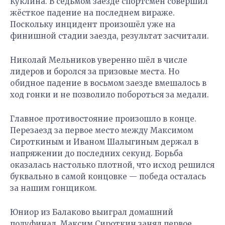
Куклина. В седьмом заезде спортсмен совершил
жёсткое падение на последнем вираже.
Поскольку инцидент произошёл уже на
финишной стадии заезда, результат засчитали.
Николай Мельников уверенно шёл в числе
лидеров и боролся за призовые места. Но
обидное падение в восьмом заезде вмешалось в
ход гонки и не позволило побороться за медали.
Главное противостояние произошло в конце.
Перезаезд за первое место между Максимом
Сироткиным и Иваном Шалыгиным держал в
напряжении до последних секунд. Борьба
оказалась настолько плотной, что исход решился
буквально в самой концовке — победа осталась
за нашим гонщиком.
Юниор из Балаково выиграл домашний
полуфинал. Максим Сироткин занял первое