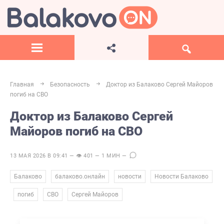
Главная
Безопасность
Доктор из Балаково Сергей Майоров
погиб на СВО
Доктор из Балаково Сергей
Майоров погиб на СВО
13 МАЯ 2026 В 09:41 — 👁 401 — 1 МИН —
,
,
,
Балаково
балаково.онлайн
новости
Новости Балаково
,
,
,
погиб
СВО
Сергей Майоров