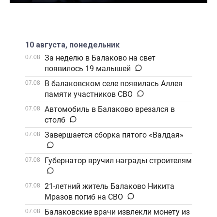
10 августа, понедельник
За неделю в Балаково на свет
07.08
появилось 19 малышей
В балаковском селе появилась Аллея
07.08
памяти участников СВО
Автомобиль в Балаково врезался в
07.08
столб
Завершается сборка пятого «Валдая»
07.08
Губернатор вручил награды строителям
07.08
21-летний житель Балаково Никита
07.08
Мразов погиб на СВО
Балаковские врачи извлекли монету из
07.08