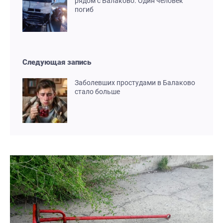
рядом с Балаково. Один человек
погиб
Следующая запись
Заболевших простудами в Балаково
стало больше