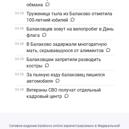
обмана
Труженица тыла из Балаково отметила
04.08
100-летний юбилей
Балаковцев зовут на велопробег в День
04.08
флага
В Балаково задержали многодетную
04.08
мать, скрывавшуюся от алиментов
Балаковцам запретили разводить
04.08
костры
За пьяную езду балаковец лишился
04.08
автомобиля
Ветераны СВО получат отдельный
04.08
кадровый центр
Сетевое издание balakovo.online зарегистрировано в Федеральной