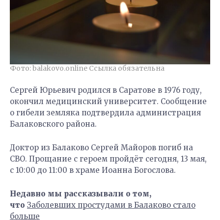
Фото: balakovo.online Ссылка обязательна
Сергей Юрьевич родился в Саратове в 1976 году,
окончил медицинский университет. Сообщение
о гибели земляка подтвердила администрация
Балаковского района.
Доктор из Балаково Сергей Майоров погиб на
СВО. Прощание с героем пройдёт сегодня, 13 мая,
с 10:00 до 11:00 в храме Иоанна Богослова.
Недавно мы рассказывали о том,
что
Заболевших простудами в Балаково стало
больше