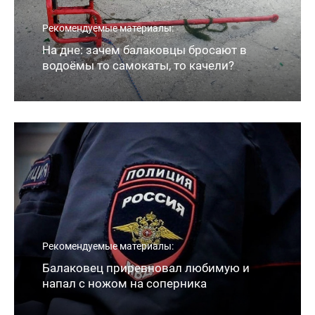
Рекомендуемые материалы:
На дне: зачем балаковцы бросают в
водоёмы то самокаты, то качели?
Рекомендуемые материалы:
Балаковец приревновал любимую и
напал с ножом на соперника