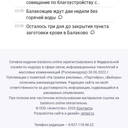
совещание по благоустройству с
участием компании «ФосАгро»
Балаковцев ждут две недели без
03.08
горячей воды
Осталось три дня до закрытия пункта
03.08
заготовки крови в Балаково
Сетевое издание balakovo.online зарегистрировано в Федеральной
службе по надзору в сфере связи, информационных технологий и
массовых коммуникаций (Роскомнадзор) 30.06.2022 г.
Публикации с пометкой «На правах рекламы», «Партнёры», «Выборы»
оплачены рекламодателями. Редакция сайта не несёт
ответственности за достоверность информации, содержащейся в
рекламных объявлениях.
При полном или частичном использовании материалов ссылка на
balakovo.online обязательна.
© ООО «Агентство»
2026
Контакты
Разработка сайта и дизайн:
revtail.ru
Телефон редакции – 8-927-118-48-22