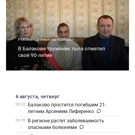
Рекомендуемые материалы:
В Балакове труженик тыла отметил
своё 90-летие
6 августа, четверг
Балаково простится погибшим 21-
08:33
летним Арсением Лиференко
В регионе растет заболеваемость
08:28
опасными болезнями