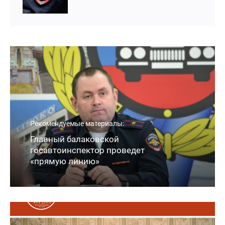
Рекомендуемые материалы:
Главный балаковской
госавтоинспектор проведет
«прямую линию»