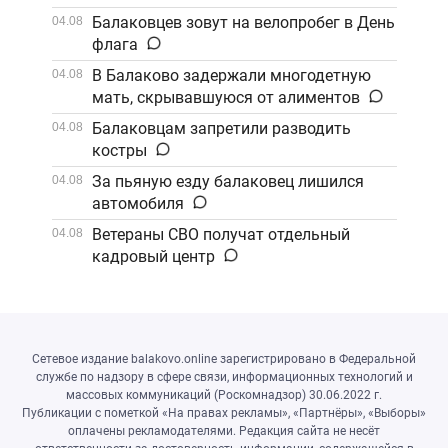
Балаковцев зовут на велопробег в День
04.08
флага
В Балаково задержали многодетную
04.08
мать, скрывавшуюся от алиментов
Балаковцам запретили разводить
04.08
костры
За пьяную езду балаковец лишился
04.08
автомобиля
Ветераны СВО получат отдельный
04.08
кадровый центр
Сетевое издание balakovo.online зарегистрировано в Федеральной
службе по надзору в сфере связи, информационных технологий и
массовых коммуникаций (Роскомнадзор) 30.06.2022 г.
Публикации с пометкой «На правах рекламы», «Партнёры», «Выборы»
оплачены рекламодателями. Редакция сайта не несёт