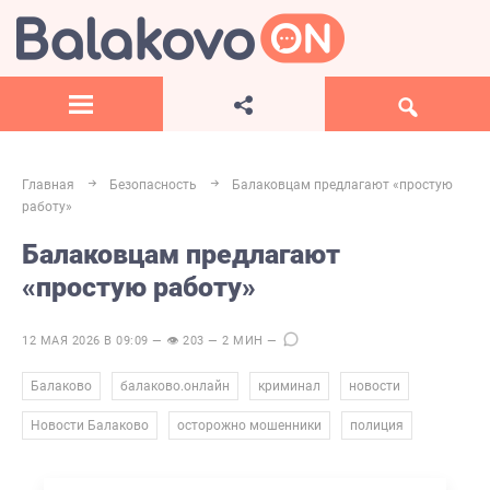
Главная
Безопасность
Балаковцам предлагают «простую
работу»
Балаковцам предлагают
«простую работу»
12 МАЯ 2026 В 09:09 — 👁 203 — 2 МИН —
,
,
,
,
Балаково
балаково.онлайн
криминал
новости
,
,
Новости Балаково
осторожно мошенники
полиция