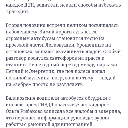
каждое ДТП, водители искали способы избежать
трагедии.
Вторая половина встречи целиком посвящалась
наболевшему. Зимой дороги сужаются,
огромным автобусам становится тесно на
проезжей части. Легковушки, брошенные на
остановках, мешают высаживать людей. Особый
разговор коснулся светофоров на трассе к
станции. Пешеходный переход между парками
Летний и Энергетик, где под колеса попал
пожилой мужчина, погружен во тьму — людей
на «зебре» просто не разглядеть.
Балаковские водители автобусов обсудили с
инспектором ГИБДД опасные участки дорог.
Ольга Рыбакова записала все жалобы и заверила,
что передаст информацию руководству для
работы с районной администрацией.