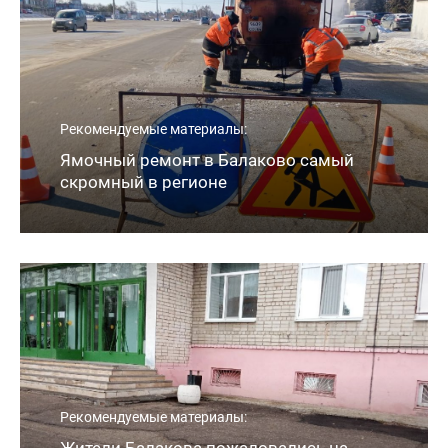
Рекомендуемые материалы:
Ямочный ремонт в Балаково самый
скромный в регионе
Рекомендуемые материалы: