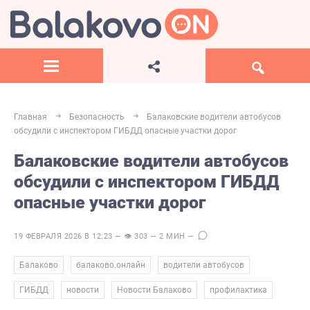
Главная
Безопасность
Балаковские водители автобусов
обсудили с инспектором ГИБДД опасные участки дорог
Балаковские водители автобусов
обсудили с инспектором ГИБДД
опасные участки дорог
19 ФЕВРАЛЯ 2026 В 12:23 — 👁 303 — 2 МИН —
,
,
,
Балаково
балаково.онлайн
водители автобусов
,
,
,
ГИБДД
новости
Новости Балаково
профилактика