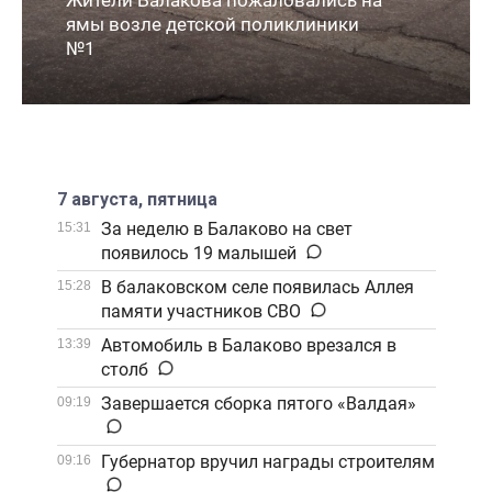
Жители Балакова пожаловались на
ямы возле детской поликлиники
№1
7 августа, пятница
За неделю в Балаково на свет
15:31
появилось 19 малышей
В балаковском селе появилась Аллея
15:28
памяти участников СВО
Автомобиль в Балаково врезался в
13:39
столб
Завершается сборка пятого «Валдая»
09:19
Губернатор вручил награды строителям
09:16