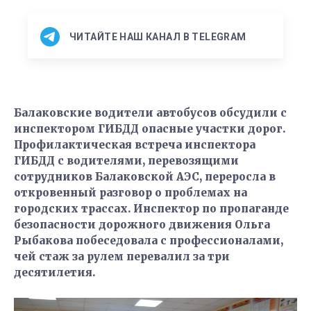
ЧИТАЙТЕ НАШ КАНАЛ В TELEGRAM
Балаковские водители автобусов обсудили с
инспектором ГИБДД опасные участки дорог.
Профилактическая встреча инспектора
ГИБДД с водителями, перевозящими
сотрудников Балаковской АЭС, переросла в
откровенный разговор о проблемах на
городских трассах. Инспектор по пропаганде
безопасности дорожного движения Ольга
Рыбакова побеседовала с профессионалами,
чей стаж за рулем перевалил за три
десятилетия.