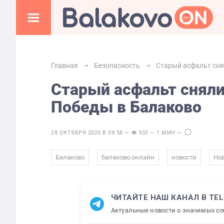
Главная
Безопасность
Старый асфальт сня
Старый асфальт сняли
Победы в Балаково
28 ОКТЯБРЯ 2025 В 09:58 — 👁 303 — 1 МИН —
,
,
,
Балаково
балаково.онлайн
новости
Нов
ЧИТАЙТЕ НАШ КАНАЛ В TE
Актуальные новости о значимых с