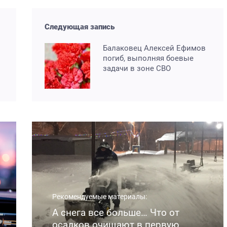
Следующая запись
Балаковец Алексей Ефимов
погиб, выполняя боевые
задачи в зоне СВО
Рекомендуемые материалы:
А снега все больше… Что от
осадков очищают в первую