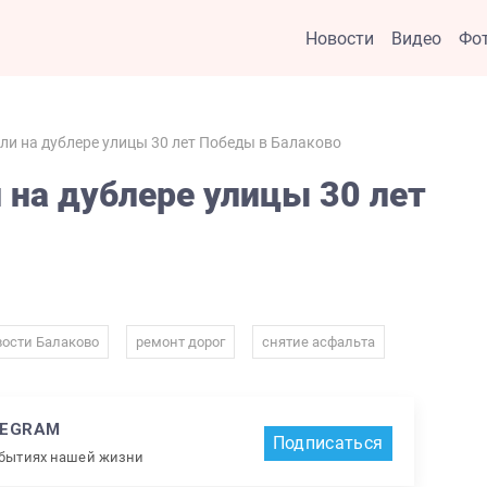
Новости
Видео
Фо
ли на дублере улицы 30 лет Победы в Балаково
 на дублере улицы 30 лет
,
,
ости Балаково
ремонт дорог
снятие асфальта
LEGRAM
Подписаться
обытиях нашей жизни