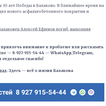
 30 лет Победы в Балаково. В ближайшее время на
адке нового асфальтобетонного покрытия и
Балаковец Алексей Ефимов погиб, выполняя
, привлечь внимание к проблеме или рассказать
ne — 8-927-915-54-44 — WhatsApp,Telegram,
м отдельное спасибо!
нал
. Здесь — всё о жизни Балакова
.