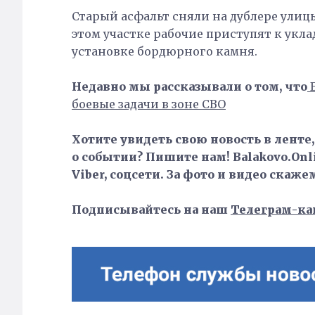
Старый асфальт сняли на дублере улицы
этом участке рабочие приступят к укл
установке бордюрного камня.
Недавно мы рассказывали о том, что
боевые задачи в зоне СВО
Хотите увидеть свою новость в ленте
о событии? Пишите нам! Balakovo.Onli
Viber, соцсети. За фото и видео скаже
Подписывайтесь на наш
Телеграм-ка