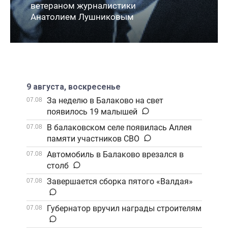
ветераном журналистики
Анатолием Лушниковым
9 августа, воскресенье
За неделю в Балаково на свет
07.08
появилось 19 малышей
В балаковском селе появилась Аллея
07.08
памяти участников СВО
Автомобиль в Балаково врезался в
07.08
столб
Завершается сборка пятого «Валдая»
07.08
Губернатор вручил награды строителям
07.08