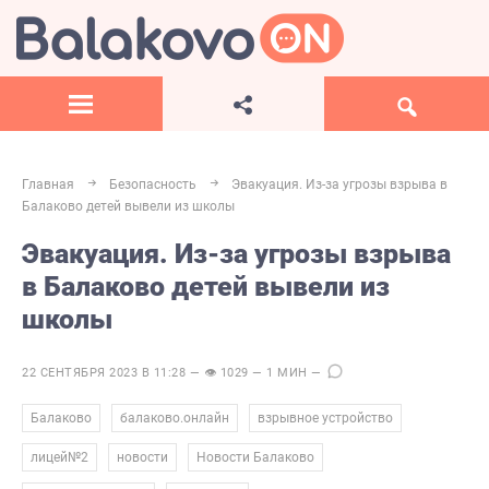
Главная
Безопасность
Эвакуация. Из-за угрозы взрыва в
Балаково детей вывели из школы
Эвакуация. Из-за угрозы взрыва
в Балаково детей вывели из
школы
22 СЕНТЯБРЯ 2023 В 11:28 — 👁 1029 — 1 МИН —
,
,
,
Балаково
балаково.онлайн
взрывное устройство
,
,
,
лицей№2
новости
Новости Балаково