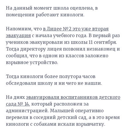
На данный момент школа оцеплена, в
помещении работают кинологи.
Напомним, что
в Лицее №2 это уже вторая
эвакуация
с начала учебного года. В первый раз
учеников эвакуировали из школы 11 сентября.
Тогда директору лицея позвонил незнакомец и
сообщил, что в одном из классов заложено
взрывное устройство.
Тогда кинологи более полутора часов
обследовали школу и ни чего не нашли.
На днях
эвакуировали воспитанников детского
сада № 14
, который расположен за
администрацией. Малышей оперативно
перевели в соседний детский сад, а в это время
кинологи с собаками искали взрывчатку.