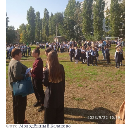
Фото:
Молодёжный Балаково