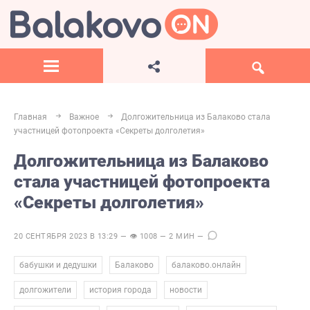
Главная
Важное
Долгожительница из Балаково стала
участницей фотопроекта «Секреты долголетия»
Долгожительница из Балаково
стала участницей фотопроекта
«Секреты долголетия»
20 СЕНТЯБРЯ 2023 В 13:29 — 👁 1008 — 2 МИН —
,
,
,
бабушки и дедушки
Балаково
балаково.онлайн
,
,
,
долгожители
история города
новости