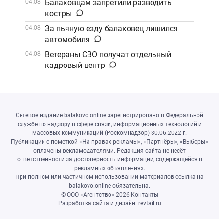
Балаковцам запретили разводить
04.08
костры
За пьяную езду балаковец лишился
04.08
автомобиля
Ветераны СВО получат отдельный
04.08
кадровый центр
Сетевое издание balakovo.online зарегистрировано в Федеральной
службе по надзору в сфере связи, информационных технологий и
массовых коммуникаций (Роскомнадзор) 30.06.2022 г.
Публикации с пометкой «На правах рекламы», «Партнёры», «Выборы»
оплачены рекламодателями. Редакция сайта не несёт
ответственности за достоверность информации, содержащейся в
рекламных объявлениях.
При полном или частичном использовании материалов ссылка на
balakovo.online обязательна.
© ООО «Агентство»
2026
Контакты
Разработка сайта и дизайн:
revtail.ru