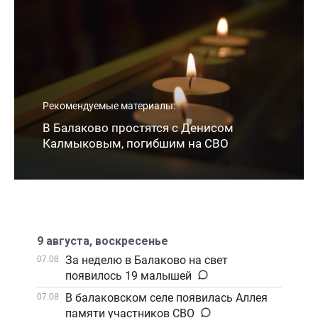
Рекомендуемые материалы:
В Балаково простятся с Денисом
Калмыковым, погибшим на СВО
9 августа, воскресенье
За неделю в Балаково на свет
07.08
появилось 19 малышей
В балаковском селе появилась Аллея
07.08
памяти участников СВО