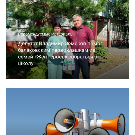
Рекомендуемые материалы:
Депутат Владимир Земсков помог
балаковским первоклашкам из
семей «Жён Героев» собраться в
школу