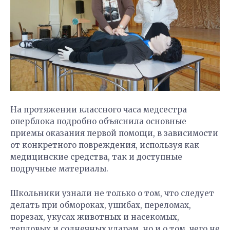
На протяжении классного часа медсестра
оперблока подробно объяснила основные
приемы оказания первой помощи, в зависимости
от конкретного повреждения, используя как
медицинские средства, так и доступные
подручные материалы.
Школьники узнали не только о том, что следует
делать при обмороках, ушибах, переломах,
порезах, укусах животных и насекомых,
тепловых и солнечных ударам, но и о том, чего не