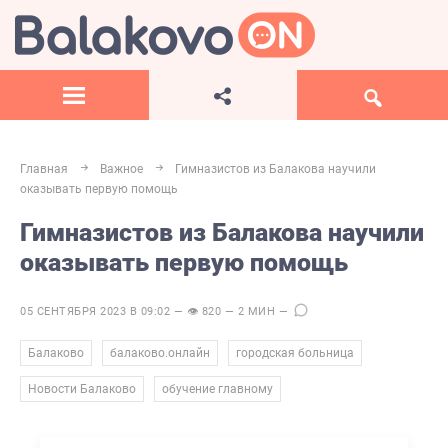
Главная
Важное
Гимназистов из Балакова научили
оказывать первую помощь
Гимназистов из Балакова научили
оказывать первую помощь
05 СЕНТЯБРЯ 2023 В 09:02 — 👁 820 — 2 МИН —
,
,
,
Балаково
балаково.онлайн
городская больница
,
Новости Балаково
обучение главному