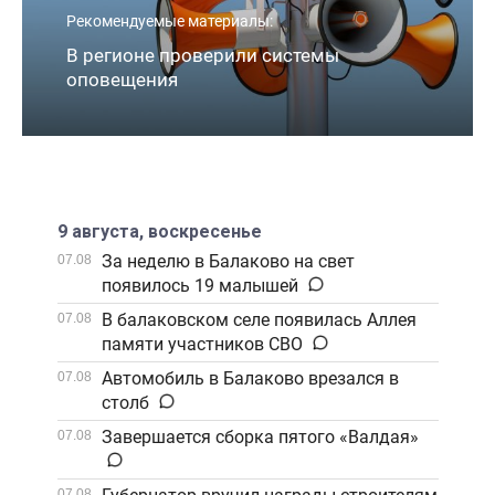
Рекомендуемые материалы:
В регионе проверили системы
оповещения
9 августа, воскресенье
За неделю в Балаково на свет
07.08
появилось 19 малышей
В балаковском селе появилась Аллея
07.08
памяти участников СВО
Автомобиль в Балаково врезался в
07.08
столб
Завершается сборка пятого «Валдая»
07.08
07.08