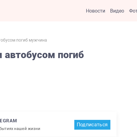
Новости
Видео
Фо
тобусом погиб мужчина
 автобусом погиб
LEGRAM
Подписаться
обытиях нашей жизни