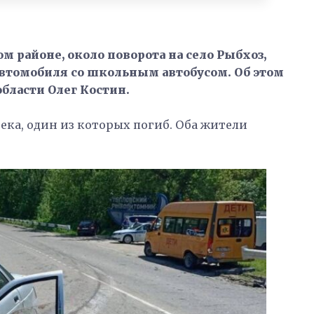
ком районе, около поворота на село Рыбхоз,
втомобиля со школьным автобусом. Об этом
бласти Олег Костин.
ека, один из которых погиб. Оба жители