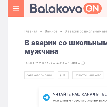
Главная
Важное
В аварии со школьным ав
В аварии со школьным
мужчина
19 МАЯ 2023 В 15:49 — 👁 814 — 1 МИН —
,
,
балаково.онлайн
ДТП
Новости Балаково
ЧИТАЙТЕ НАШ КАНАЛ В TE
Актуальные новости о значимых с