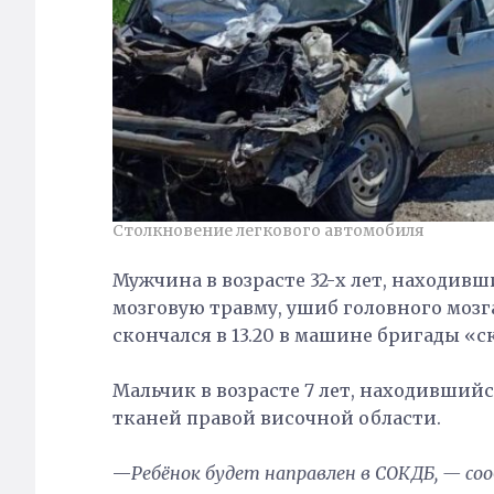
Столкновение легкового автомобиля
Мужчина в возрасте 32-х лет, находивш
мозговую травму, ушиб головного моз
скончался в 13.20 в машине бригады «с
Мальчик в возрасте 7 лет, находивший
тканей правой височной области.
—
Ребёнок будет направлен в СОКДБ, — со