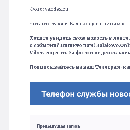
Фото:
yandex.ru
Читайте также:
Балаковцев принимает 
Хотите увидеть свою новость в ленте
о событии? Пишите нам! Balakovo.Onli
Viber, соцсети. За фото и видео скаже
Подписывайтесь на наш
Телеграм-ка
Предыдущая запись