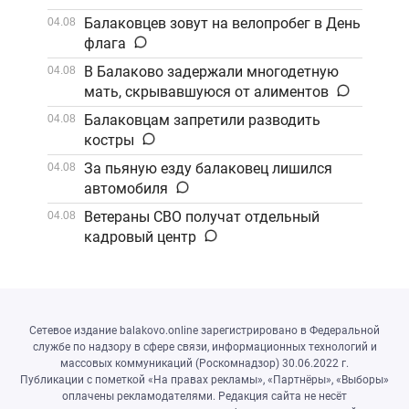
Балаковцев зовут на велопробег в День
04.08
флага
В Балаково задержали многодетную
04.08
мать, скрывавшуюся от алиментов
Балаковцам запретили разводить
04.08
костры
За пьяную езду балаковец лишился
04.08
автомобиля
Ветераны СВО получат отдельный
04.08
кадровый центр
Сетевое издание balakovo.online зарегистрировано в Федеральной
службе по надзору в сфере связи, информационных технологий и
массовых коммуникаций (Роскомнадзор) 30.06.2022 г.
Публикации с пометкой «На правах рекламы», «Партнёры», «Выборы»
оплачены рекламодателями. Редакция сайта не несёт