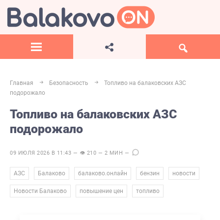
Главная
Безопасность
Топливо на балаковских АЗС
подорожало
Топливо на балаковских АЗС
подорожало
09 ИЮЛЯ 2026 В 11:43 — 👁 210 — 2 МИН —
,
,
,
,
,
АЗС
Балаково
балаково.онлайн
бензин
новости
,
,
Новости Балаково
повышение цен
топливо