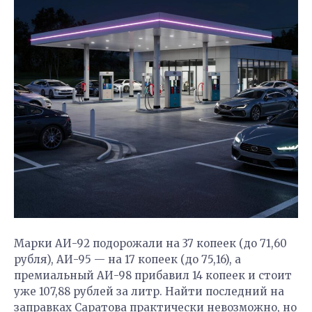
Марки АИ-92 подорожали на 37 копеек (до 71,60
рубля), АИ-95 — на 17 копеек (до 75,16), а
премиальный АИ-98 прибавил 14 копеек и стоит
уже 107,88 рублей за литр. Найти последний на
заправках Саратова практически невозможно, но