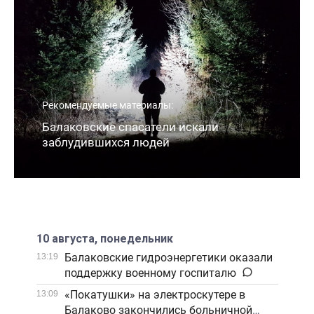
Рекомендуемые материалы:
Балаковские спасатели искали
заблудившихся людей
10 августа, понедельник
Балаковские гидроэнергетики оказали
13:19
поддержку военному госпиталю
«Покатушки» на электроскутере в
13:09
Балаково закончились больничной