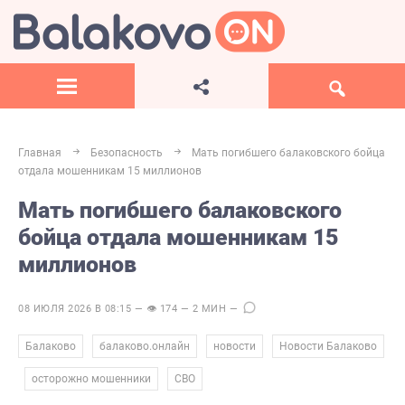
Главная
Безопасность
Мать погибшего балаковского бойца
отдала мошенникам 15 миллионов
Мать погибшего балаковского
бойца отдала мошенникам 15
миллионов
08 ИЮЛЯ 2026 В 08:15 — 👁 174 — 2 МИН —
,
,
,
Балаково
балаково.онлайн
новости
Новости Балаково
,
,
осторожно мошенники
СВО