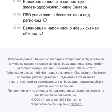
Балаково включат в скоростную
05.08
железнодорожную линию Самара–
Саратов
ПВО уничтожила беспилотники над
05.08
регионом
Балаковцам напомнили о новых схемах
05.08
обмана
Сетевое издание balakovo.online зарегистрировано в Федеральной
службе по надзору в сфере связи, информационных технологий и
массовых коммуникаций (Роскомнадзор) 30.06.2022 г.
Публикации с пометкой «На правах рекламы», «Партнёры», «Выборы»
оплачены рекламодателями. Редакция сайта не несёт
ответственности за достоверность информации, содержащейся в
рекламных объявлениях.
При полном или частичном использовании материалов ссылка на
balakovo.online обязательна.
© ООО «Агентство»
2026
Контакты
Разработка сайта и дизайн:
revtail.ru