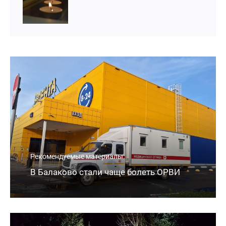
Рекомендуемые материалы:
В Балаково стали чаще болеть ОРВИ