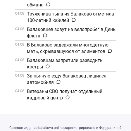
обмана
Труженица тыла из Балаково отметила
04.08
100-летний юбилей
Балаковцев зовут на велопробег в День
04.08
флага
В Балаково задержали многодетную
04.08
мать, скрывавшуюся от алиментов
Балаковцам запретили разводить
04.08
костры
За пьяную езду балаковец лишился
04.08
автомобиля
Ветераны СВО получат отдельный
04.08
кадровый центр
Сетевое издание balakovo.online зарегистрировано в Федеральной