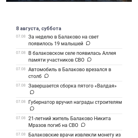
8 августа, суббота
За неделю в Балаково на свет
07.08
появилось 19 малышей
В балаковском селе появилась Аллея
07.08
памяти участников СВО
Автомобиль в Балаково врезался в
07.08
столб
Завершается сборка пятого «Валдая»
07.08
Губернатор вручил награды строителям
07.08
21-летний житель Балаково Никита
07.08
Мразов погиб на СВО
Балаковские врачи извлекли монету из
07.08