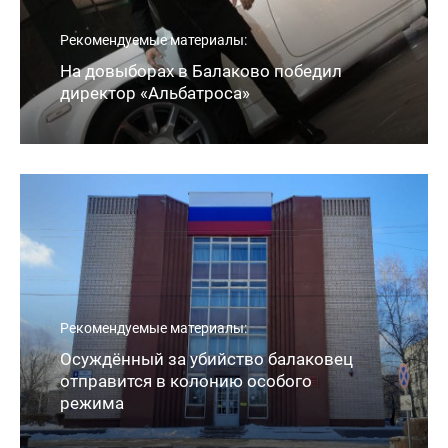
Рекомендуемые материалы:
На довыборах в Балаково победил
директор «Альбатроса»
Рекомендуемые материалы:
Осуждённый за убийство балаковец
отправится в колонию особого
режима