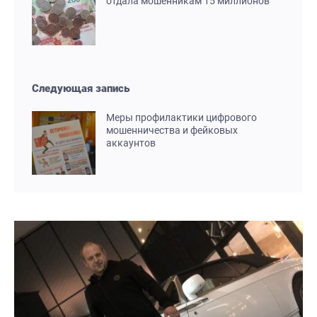
отдала мошенникам 15 миллионов
Следующая запись
Меры профилактики цифрового
мошенничества и фейковых
аккаунтов