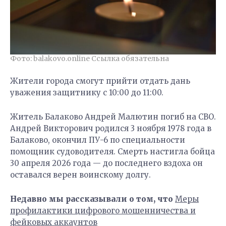
Фото: balakovo.online Ссылка обязательна
Жители города смогут прийти отдать дань
уважения защитнику с 10:00 до 11:00.
Житель Балаково Андрей Малютин погиб на СВО.
Андрей Викторович родился 3 ноября 1978 года в
Балаково, окончил ПУ-6 по специальности
помощник судоводителя. Смерть настигла бойца
30 апреля 2026 года — до последнего вздоха он
оставался верен воинскому долгу.
Недавно мы рассказывали о том, что
Меры
профилактики цифрового мошенничества и
фейковых аккаунтов