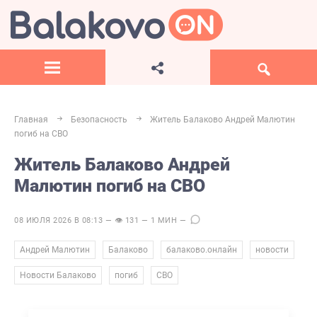
Главная
Безопасность
Житель Балаково Андрей Малютин
погиб на СВО
Житель Балаково Андрей
Малютин погиб на СВО
08 ИЮЛЯ 2026 В 08:13 — 👁 131 — 1 МИН —
,
,
,
,
Андрей Малютин
Балаково
балаково.онлайн
новости
,
,
Новости Балаково
погиб
СВО