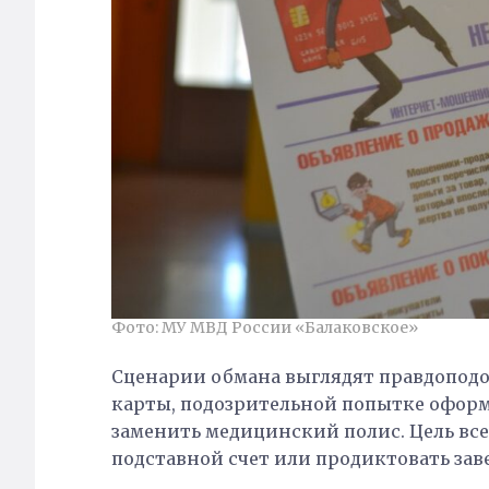
Фото: МУ МВД России «Балаковское»
Сценарии обмана выглядят правдоподо
карты, подозрительной попытке офор
заменить медицинский полис. Цель все
подставной счет или продиктовать за