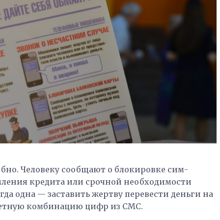
бно. Человеку сообщают о блокировке сим-
мления кредита или срочной необходимости
гда одна — заставить жертву перевести деньги на
ветную комбинацию цифр из СМС.