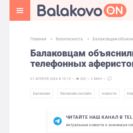
Главная
Безопасность
Балаковцам объясни
Балаковцам объяснили
телефонных аферисто
01 АПРЕЛЯ 2026 В 10:13 — 👁 255 — 2 МИН —
,
,
,
Балаково
балаково.онлайн
новости
Нов
ЧИТАЙТЕ НАШ КАНАЛ В TE
Актуальные новости о значимых с