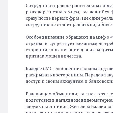
Сотрудники правоохранительных орга
разговор с незнакомцем, касающийся ф
сразу после первых фраз. Ни один реа
сотрудник не станет решать подобные 
Особое внимание обращают на миф о «
страны не существует механизмов, тр
сторонние организации для их защиты
признак мошенничества.
Каждое СМС-сообщение с кодом подтв
раскрывать посторонним. Передав так
доступ к своим аккаунтам и банковск
Балаковцам объяснили, как не стать 
подготовили наглядный видеоматери
злоумышленников. Жителям Балаков
родственниками, которые чаще всего 