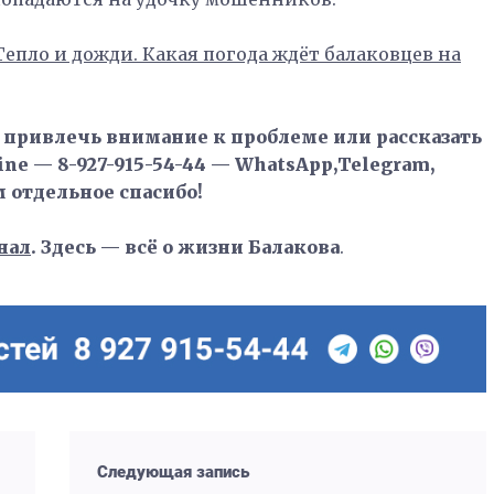
Тепло и дожди. Какая погода ждёт балаковцев на
, привлечь внимание к проблеме или рассказать
ne — 8-927-915-54-44 — WhatsApp,Telegram,
м отдельное спасибо!
нал
. Здесь — всё о жизни Балакова
.
Следующая запись