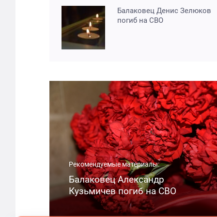
Балаковец Денис Зелюков
погиб на СВО
Рекомендуемые материалы:
Балаковец Александр
Кузьмичев погиб на СВО