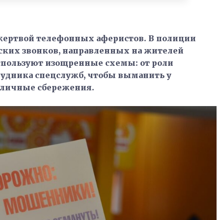
 жертвой телефонных аферистов. В полиции
ких звонков, направленных на жителей
спользуют изощренные схемы: от роли
трудника спецслужб, чтобы выманить у
 личные сбережения.