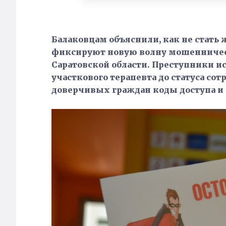
Балаковцам объяснили, как не стать
фиксируют новую волну мошенничес
Саратовской области. Преступники и
участкового терапевта до статуса со
доверчивых граждан коды доступа и