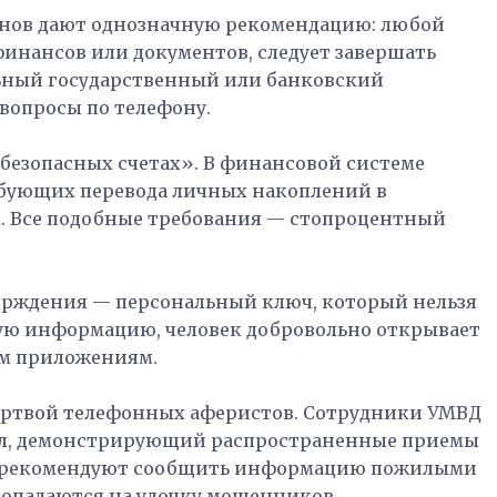
нов дают однозначную рекомендацию: любой
инансов или документов, следует завершать
льный государственный или банковский
вопросы по телефону.
безопасных счетах». В финансовой системе
ебующих перевода личных накоплений в
. Все подобные требования — стопроцентный
ерждения — персональный ключ, который нельзя
ую информацию, человек добровольно открывает
им приложениям.
жертвой телефонных аферистов. Сотрудники УМВД
ал, демонстрирующий распространенные приемы
о рекомендуют сообщить информацию пожилыми
попадаются на удочку мошенников.