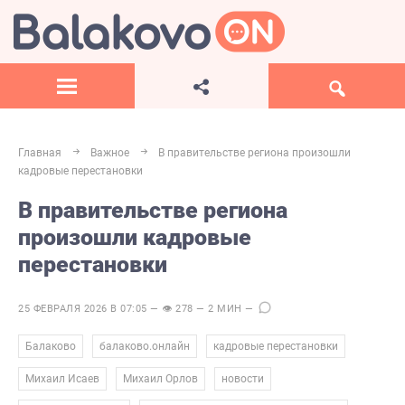
Главная
Важное
В правительстве региона произошли
кадровые перестановки
В правительстве региона
произошли кадровые
перестановки
25 ФЕВРАЛЯ 2026 В 07:05 — 👁 278 — 2 МИН —
,
,
,
Балаково
балаково.онлайн
кадровые перестановки
,
,
,
Михаил Исаев
Михаил Орлов
новости