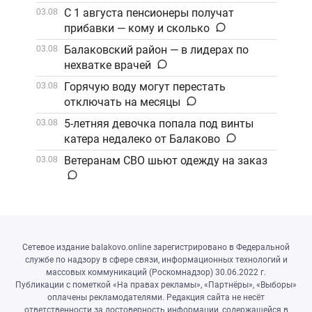
С 1 августа пенсионеры получат
03.08
прибавки — кому и сколько
Балаковский район — в лидерах по
03.08
нехватке врачей
Горячую воду могут перестать
03.08
отключать на месяцы
5-летняя девочка попала под винты
03.08
катера недалеко от Балаково
Ветеранам СВО шьют одежду на заказ
03.08
Сетевое издание balakovo.online зарегистрировано в Федеральной
службе по надзору в сфере связи, информационных технологий и
массовых коммуникаций (Роскомнадзор) 30.06.2022 г.
Публикации с пометкой «На правах рекламы», «Партнёры», «Выборы»
оплачены рекламодателями. Редакция сайта не несёт
ответственности за достоверность информации, содержащейся в