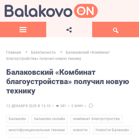
Главная
Безопасность
Балаковский «Комбинат
благоустройства» получил новую технику
Балаковский «Комбинат
благоустройства» получил новую
технику
12 ДЕКАБРЯ 2025 В 13:10 — 👁 381 — 2 МИН —
,
,
,
Балаково
балаково.онлайн
комбинат благоустроства
,
,
многофункциональная техника
новости
Новости Балаково