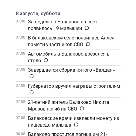
8 августа, суббота
За неделю в Балаково на свет
07.08
появилось 19 малышей
В балаковском селе появилась Аллея
07.08
памяти участников СВО
Автомобиль в Балаково врезался в
07.08
столб
Завершается сборка пятого «Валдая»
07.08
Губернатор вручил награды строителям
07.08
21-летний житель Балаково Никита
07.08
Мразов погиб на СВО
Балаковские врачи извлекли монету из
07.08
пищевода малыша
Балаково простится погибшим 21-
06.08