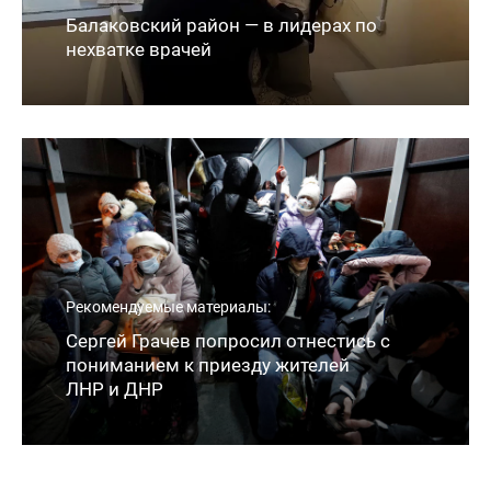
Балаковский район — в лидерах по
нехватке врачей
Рекомендуемые материалы:
Сергей Грачев попросил отнестись с
пониманием к приезду жителей
ЛНР и ДНР