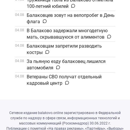
100-летний юбилей
Балаковцев зовут на велопробег в День
04.08
флага
В Балаково задержали многодетную
04.08
мать, скрывавшуюся от алиментов
Балаковцам запретили разводить
04.08
костры
За пьяную езду балаковец лишился
04.08
автомобиля
Ветераны СВО получат отдельный
04.08
кадровый центр
Сетевое издание balakovo.online зарегистрировано в Федеральной
службе по надзору в сфере связи, информационных технологий и
массовых коммуникаций (Роскомнадзор) 30.06.2022 г.
Публикации с пометкой «На правах рекламы», «Партнёры», «Выборы»