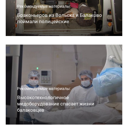
Рекомендуемые материалы:
Браконьеров из Вольска и Балаково
поймали полицейские
Рекомендуемые материалы:
Высокотехнологичное
медоборудование спасает жизни
балаковцев