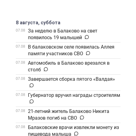
8 августа, суббота
За неделю в Балаково на свет
07.08
появилось 19 малышей
В балаковском селе появилась Аллея
07.08
памяти участников СВО
Автомобиль в Балаково врезался в
07.08
столб
Завершается сборка пятого «Валдая»
07.08
Губернатор вручил награды строителям
07.08
21-летний житель Балаково Никита
07.08
Мразов погиб на СВО
Балаковские врачи извлекли монету из
07.08
пищевода малыша