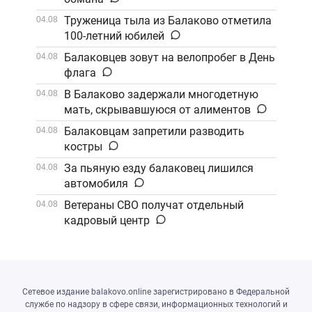
Труженица тыла из Балаково отметила
04.08
100-летний юбилей
Балаковцев зовут на велопробег в День
04.08
флага
В Балаково задержали многодетную
04.08
мать, скрывавшуюся от алиментов
Балаковцам запретили разводить
04.08
костры
За пьяную езду балаковец лишился
04.08
автомобиля
Ветераны СВО получат отдельный
04.08
кадровый центр
Сетевое издание balakovo.online зарегистрировано в Федеральной
службе по надзору в сфере связи, информационных технологий и