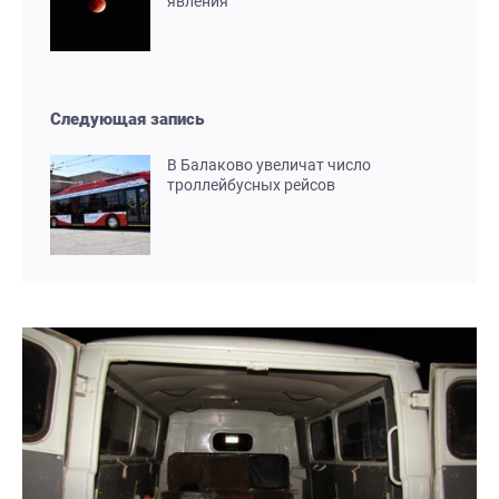
явления
Следующая запись
В Балаково увеличат число
троллейбусных рейсов