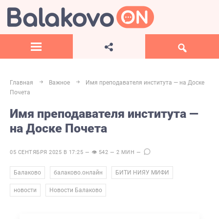
Главная
Важное
Имя преподавателя института — на Доске
Почета
Имя преподавателя института —
на Доске Почета
05 СЕНТЯБРЯ 2025 В 17:25 — 👁 542 — 2 МИН —
,
,
,
Балаково
балаково.онлайн
БИТИ НИЯУ МИФИ
,
новости
Новости Балаково