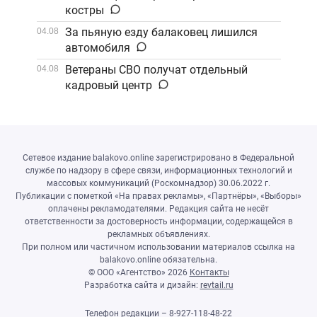
костры
За пьяную езду балаковец лишился
04.08
автомобиля
Ветераны СВО получат отдельный
04.08
кадровый центр
Сетевое издание balakovo.online зарегистрировано в Федеральной
службе по надзору в сфере связи, информационных технологий и
массовых коммуникаций (Роскомнадзор) 30.06.2022 г.
Публикации с пометкой «На правах рекламы», «Партнёры», «Выборы»
оплачены рекламодателями. Редакция сайта не несёт
ответственности за достоверность информации, содержащейся в
рекламных объявлениях.
При полном или частичном использовании материалов ссылка на
balakovo.online обязательна.
© ООО «Агентство»
2026
Контакты
Разработка сайта и дизайн:
revtail.ru
Телефон редакции – 8-927-118-48-22