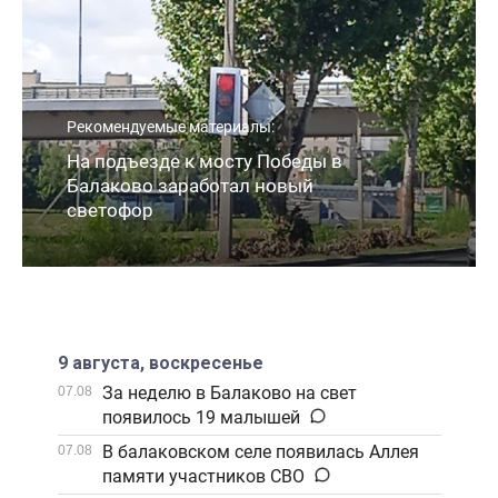
Рекомендуемые материалы:
На подъезде к мосту Победы в
Балаково заработал новый
светофор
9 августа, воскресенье
За неделю в Балаково на свет
07.08
появилось 19 малышей
В балаковском селе появилась Аллея
07.08
памяти участников СВО