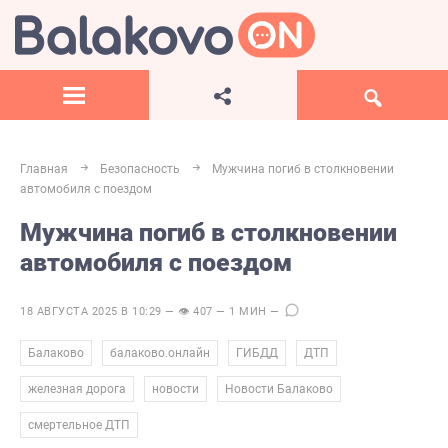
Главная
Безопасность
Мужчина погиб в столкновении
автомобиля с поездом
Мужчина погиб в столкновении
автомобиля с поездом
18 АВГУСТА 2025 В 10:29 — 👁 407 — 1 МИН —
,
,
,
,
Балаково
балаково.онлайн
ГИБДД
ДТП
,
,
,
железная дорога
новости
Новости Балаково
смертельное ДТП