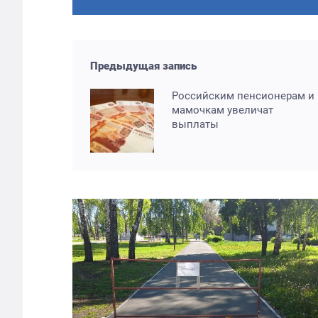
Предыдущая запись
Российским пенсионерам и
мамочкам увеличат
выплаты