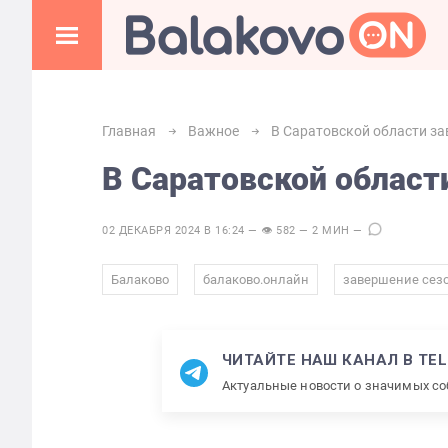
Главная
Важное
В Саратовской области з
В Саратовской област
02 ДЕКАБРЯ 2024 В 16:24 — 👁 582 — 2 МИН —
,
,
Балаково
балаково.онлайн
завершение сез
ЧИТАЙТЕ НАШ КАНАЛ В TE
Актуальные новости о значимых с