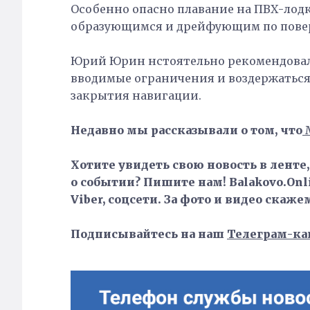
Особенно опасно плавание на ПВХ-лодк
образующимся и дрейфующим по повер
Юрий Юрин нстоятельно рекомендовал
вводимые ограничения и воздержаться
закрытия навигации.
Недавно мы рассказывали о том, что
Хотите увидеть свою новость в ленте
о событии? Пишите нам! Balakovo.Onli
Viber, соцсети. За фото и видео скаже
Подписывайтесь на наш
Телеграм-ка