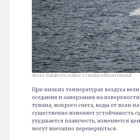
Фото: balakovo.online Ссылка обязательна!
При низких температурах воздуха велик
оседания и замерзания на поверхности 
тумана, мокрого снега, воды от волн на
существенно изменяет устойчивость суд
ухудшается плавучесть, изменяется цен
могут внезапно перевернуться.