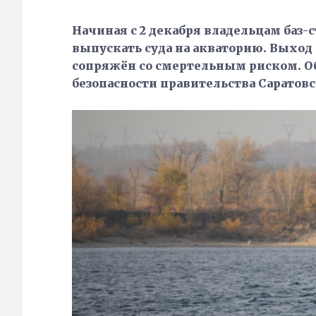
Начиная с 2 декабря владельцам баз
выпускать суда на акваторию. Выход
сопряжён со смертельным риском. О
безопасности правительства Саратов