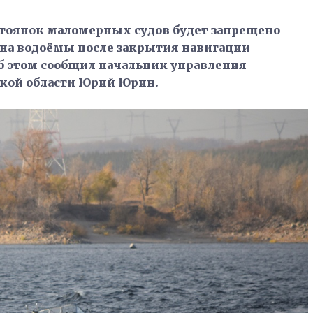
-стоянок маломерных судов будет запрещено
 на водоёмы после закрытия навигации
б этом сообщил начальник управления
ской области Юрий Юрин.