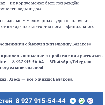
ах – их корпус может быть повреждён
хности воды льдом.
 владельцам маломерных судов не нарушать
 от выхода на акваторию после официального
Мошенники обманули жительницу Балаково
, привлечь внимание к проблеме или рассказать
ne — 8-927-915-54-44 — WhatsApp,Telegram,
м отдельное спасибо!
нал
. Здесь — всё о жизни Балакова
.