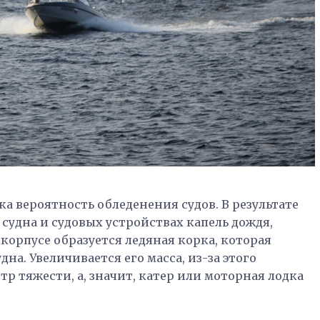
а вероятность обледенения судов. В результате
судна и судовых устройствах капель дождя,
 корпусе образуется ледяная корка, которая
на. Увеличивается его масса, из-за этого
тр тяжести, а, значит, катер или моторная лодка