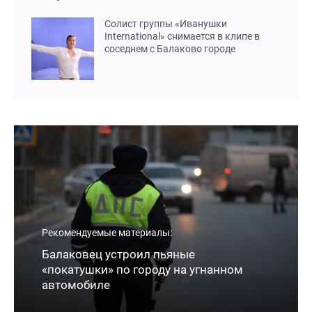
Солист группы «Иванушки
International» снимается в клипе в
соседнем с Балаково городе
Рекомендуемые материалы:
Балаковец устроил пьяные
«покатушки» по городу на угнанном
автомобиле