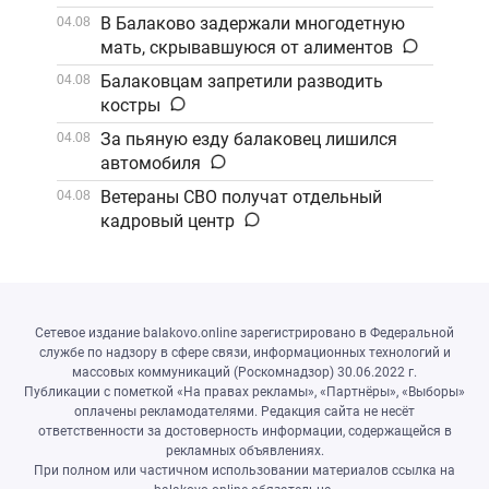
В Балаково задержали многодетную
04.08
мать, скрывавшуюся от алиментов
Балаковцам запретили разводить
04.08
костры
За пьяную езду балаковец лишился
04.08
автомобиля
Ветераны СВО получат отдельный
04.08
кадровый центр
Сетевое издание balakovo.online зарегистрировано в Федеральной
службе по надзору в сфере связи, информационных технологий и
массовых коммуникаций (Роскомнадзор) 30.06.2022 г.
Публикации с пометкой «На правах рекламы», «Партнёры», «Выборы»
оплачены рекламодателями. Редакция сайта не несёт
ответственности за достоверность информации, содержащейся в
рекламных объявлениях.
При полном или частичном использовании материалов ссылка на