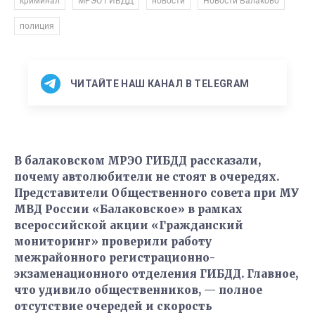
,
,
,
,
криминал
МРЭО ГИБДД
новости
Новости Балаково
полиция
ЧИТАЙТЕ НАШ КАНАЛ В TELEGRAM
В балаковском МРЭО ГИБДД рассказали,
почему автолюбители не стоят в очередях.
Представители Общественного совета при МУ
МВД России «Балаковское» в рамках
всероссийской акции «Гражданский
мониторинг» проверили работу
межрайонного регистрационно-
экзаменационного отделения ГИБДД. Главное,
что удивило общественников, — полное
отсутствие очередей и скорость