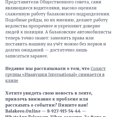
Представители Общественного совета, сами
являющиеся водителями, высоко оценили
слаженную работу балаковского подразделения.
Подобные рейды, по их мнению, делают работу
ведомства прозрачнее и укрепляют доверие
людей к полиции. А балаковские автомобилисты
теперь точно знают: заменить права или
поставить машину на учёт можно без нервов и
долгих ожиданий — достаточно лишь
записаться заранее.
Недавно мы рассказывали о том, что
Солист
группы «Иванушки International» снимается в
клипе
Хотите увидеть свою новость в ленте,
привлечь внимание к проблеме или
рассказать о событии? Пишите нам!
Balakovo.Online — 8-927-915-54-44 —