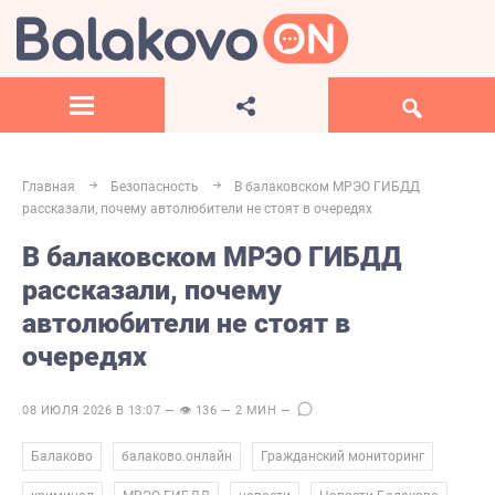
Главная
Безопасность
В балаковском МРЭО ГИБДД
рассказали, почему автолюбители не стоят в очередях
В балаковском МРЭО ГИБДД
рассказали, почему
автолюбители не стоят в
очередях
08 ИЮЛЯ 2026 В 13:07 — 👁 136 — 2 МИН —
,
,
,
Балаково
балаково.онлайн
Гражданский мониторинг