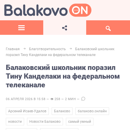
Главная
Благотворительность
Балаковский школьник
поразил Тину Канделаки на федеральном телеканале
Балаковский школьник поразил
Тину Канделаки на федеральном
телеканале
06 АПРЕЛЯ 2026 В 15:58 — 👁 258 — 2 МИН —
,
,
,
Арсений Исаев-Удалов
Балаково
балаково.онлайн
,
,
,
новости
Новости Балаково
самый умный