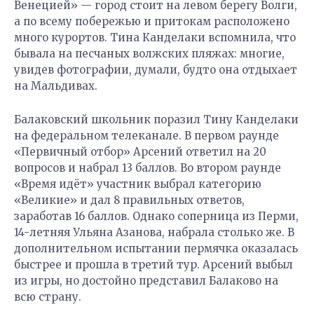
Венецией» — город стоит на левом берегу Волги,
а по всему побережью и притокам расположено
много курортов. Тина Канделаки вспомнила, что
бывала на песчаных волжских пляжах: многие,
увидев фотографии, думали, будто она отдыхает
на Мальдивах.
Балаковский школьник поразил Тину Канделаки
на федеральном телеканале. В первом раунде
«Первичный отбор» Арсений ответил на 20
вопросов и набрал 13 баллов. Во втором раунде
«Время идёт» участник выбрал категорию
«Великие» и дал 8 правильных ответов,
заработав 16 баллов. Однако соперница из Перми,
14-летняя Ульяна Азанова, набрала столько же. В
дополнительном испытании пермячка оказалась
быстрее и прошла в третий тур. Арсений выбыл
из игры, но достойно представил Балаково на
всю страну.