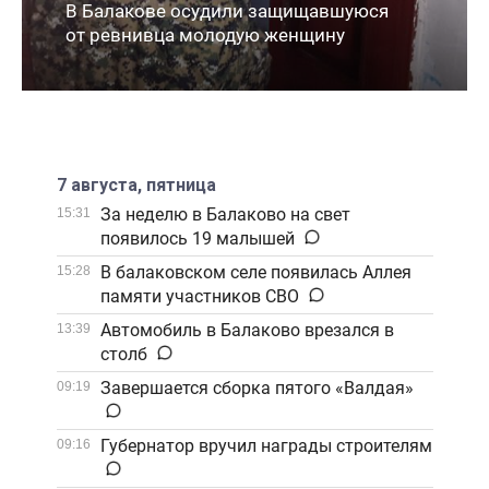
В Балакове осудили защищавшуюся
от ревнивца молодую женщину
7 августа, пятница
За неделю в Балаково на свет
15:31
появилось 19 малышей
В балаковском селе появилась Аллея
15:28
памяти участников СВО
Автомобиль в Балаково врезался в
13:39
столб
Завершается сборка пятого «Валдая»
09:19
Губернатор вручил награды строителям
09:16