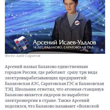
Фото: АиФ Саратов
Арсений назвал Балаково единственным
городом России, где работают сразу три вида
электровырабатывающих предприятий:
Балаковская АЭС, Саратовская ГЭС и Балаковская
ТЭЦ. Школьник отметил, что атомная станцияув
Балаково является лидером по выработке
электроэнергии в стране. Также Арсений
поделился, что Балаково называют «Волжской