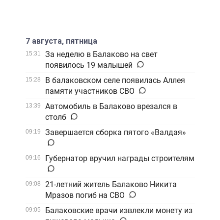
7 августа, пятница
За неделю в Балаково на свет
15:31
появилось 19 малышей
В балаковском селе появилась Аллея
15:28
памяти участников СВО
Автомобиль в Балаково врезался в
13:39
столб
Завершается сборка пятого «Валдая»
09:19
Губернатор вручил награды строителям
09:16
21-летний житель Балаково Никита
09:08
Мразов погиб на СВО
Балаковские врачи извлекли монету из
09:05