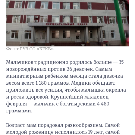
Фото: ГУЗ СО «БГКБ»
Мальчиков традиционно родилось больше — 35
новорождённых против 26 девочек. Самым
миниатюрным ребёнком месяца стала девочка
весом всего 1 180 граммов. Медики обещают
приложить все усилия, чтобы малышка окрепла
и росла здоровой. Крупнейший младенец
февраля — мальчик с богатырскими 4 480
граммами.
Возраст мам порадовал разнообразием. Самой
молодой роженице исполнилось 19 лет, самой