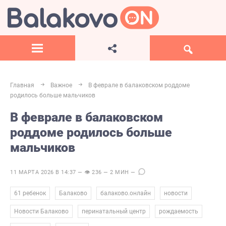
Главная
Важное
В феврале в балаковском роддоме
родилось больше мальчиков
В феврале в балаковском
роддоме родилось больше
мальчиков
11 МАРТА 2026 В 14:37 — 👁 236 — 2 МИН —
,
,
,
,
61 ребенок
Балаково
балаково.онлайн
новости
,
,
,
Новости Балаково
перинатальный центр
рождаемость