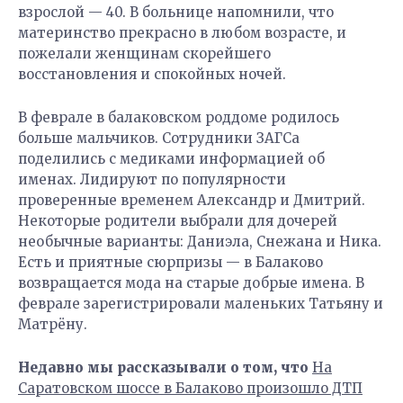
взрослой — 40. В больнице напомнили, что
материнство прекрасно в любом возрасте, и
пожелали женщинам скорейшего
восстановления и спокойных ночей.
В феврале в балаковском роддоме родилось
больше мальчиков. Сотрудники ЗАГСа
поделились с медиками информацией об
именах. Лидируют по популярности
проверенные временем Александр и Дмитрий.
Некоторые родители выбрали для дочерей
необычные варианты: Даниэла, Снежана и Ника.
Есть и приятные сюрпризы — в Балаково
возвращается мода на старые добрые имена. В
феврале зарегистрировали маленьких Татьяну и
Матрёну.
Недавно мы рассказывали о том, что
На
Саратовском шоссе в Балаково произошло ДТП