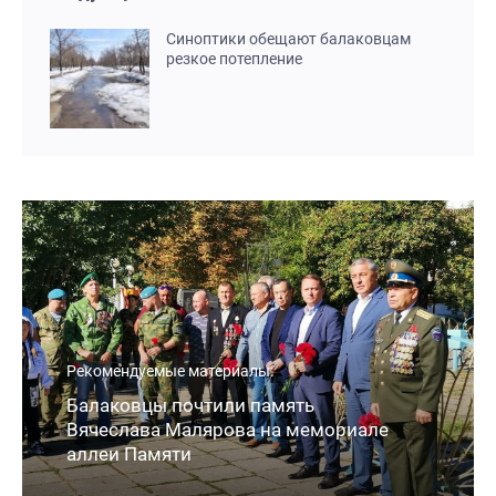
Синоптики обещают балаковцам
резкое потепление
Рекомендуемые материалы:
Балаковцы почтили память
Вячеслава Малярова на мемориале
аллеи Памяти