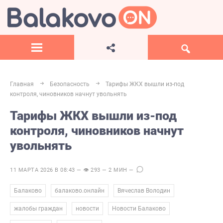
Главная
Безопасность
Тарифы ЖКХ вышли из-под
контроля, чиновников начнут увольнять
Тарифы ЖКХ вышли из-под
контроля, чиновников начнут
увольнять
11 МАРТА 2026 В 08:43 — 👁 293 — 2 МИН —
,
,
,
Балаково
балаково.онлайн
Вячеслав Володин
,
,
,
жалобы граждан
новости
Новости Балаково