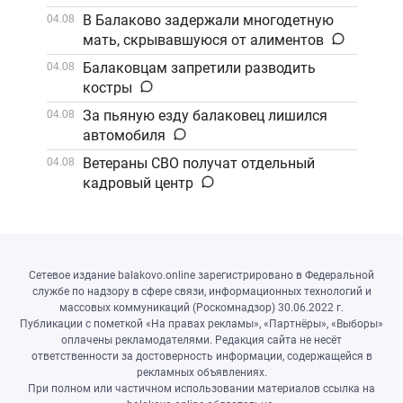
В Балаково задержали многодетную
04.08
мать, скрывавшуюся от алиментов
Балаковцам запретили разводить
04.08
костры
За пьяную езду балаковец лишился
04.08
автомобиля
Ветераны СВО получат отдельный
04.08
кадровый центр
Сетевое издание balakovo.online зарегистрировано в Федеральной
службе по надзору в сфере связи, информационных технологий и
массовых коммуникаций (Роскомнадзор) 30.06.2022 г.
Публикации с пометкой «На правах рекламы», «Партнёры», «Выборы»
оплачены рекламодателями. Редакция сайта не несёт
ответственности за достоверность информации, содержащейся в
рекламных объявлениях.
При полном или частичном использовании материалов ссылка на