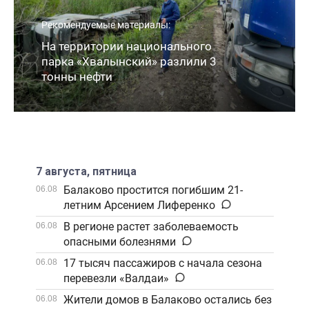
Рекомендуемые материалы:
На территории национального
парка «Хвалынский» разлили 3
тонны нефти
7 августа, пятница
Балаково простится погибшим 21-
06.08
летним Арсением Лиференко
В регионе растет заболеваемость
06.08
опасными болезнями
17 тысяч пассажиров с начала сезона
06.08
перевезли «Валдаи»
Жители домов в Балаково остались без
06.08