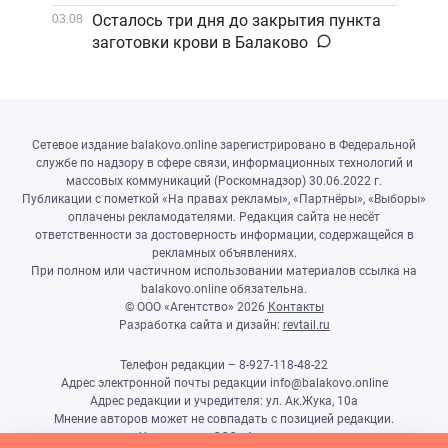
Осталось три дня до закрытия пункта
03.08
заготовки крови в Балаково
Сетевое издание balakovo.online зарегистрировано в Федеральной
службе по надзору в сфере связи, информационных технологий и
массовых коммуникаций (Роскомнадзор) 30.06.2022 г.
Публикации с пометкой «На правах рекламы», «Партнёры», «Выборы»
оплачены рекламодателями. Редакция сайта не несёт
ответственности за достоверность информации, содержащейся в
рекламных объявлениях.
При полном или частичном использовании материалов ссылка на
balakovo.online обязательна.
© ООО «Агентство»
2026
Контакты
Разработка сайта и дизайн:
revtail.ru
Телефон редакции – 8-927-118-48-22
Адрес электронной почты редакции info@balakovo.online
Адрес редакции и учредителя: ул. Ак.Жука, 10а
Мнение авторов может не совпадать с позицией редакции.
Учредитель: ООО «Агентство»