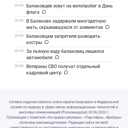
Балаковцев зовут на велопробег в День
04.08
флага
В Балаково задержали многодетную
04.08
мать, скрывавшуюся от алиментов
Балаковцам запретили разводить
04.08
костры
За пьяную езду балаковец лишился
04.08
автомобиля
Ветераны СВО получат отдельный
04.08
кадровый центр
Сетевое издание balakovo.online зарегистрировано в Федеральной
службе по надзору в сфере связи, информационных технологий и
массовых коммуникаций (Роскомнадзор) 30.06.2022 г.
Публикации с пометкой «На правах рекламы», «Партнёры», «Выборы»
оплачены рекламодателями. Редакция сайта не несёт
ответственности за достоверность информации, содержащейся в