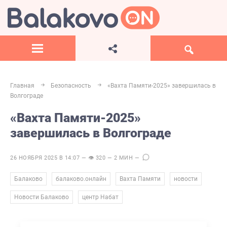
Главная
Безопасность
«Вахта Памяти-2025» завершилась в
Волгограде
«Вахта Памяти-2025»
завершилась в Волгограде
26 НОЯБРЯ 2025 В 14:07 — 👁 320 — 2 МИН —
,
,
,
,
Балаково
балаково.онлайн
Вахта Памяти
новости
,
Новости Балаково
центр Набат