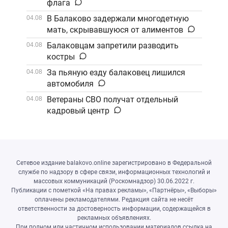
флага
В Балаково задержали многодетную
04.08
мать, скрывавшуюся от алиментов
Балаковцам запретили разводить
04.08
костры
За пьяную езду балаковец лишился
04.08
автомобиля
Ветераны СВО получат отдельный
04.08
кадровый центр
Сетевое издание balakovo.online зарегистрировано в Федеральной
службе по надзору в сфере связи, информационных технологий и
массовых коммуникаций (Роскомнадзор) 30.06.2022 г.
Публикации с пометкой «На правах рекламы», «Партнёры», «Выборы»
оплачены рекламодателями. Редакция сайта не несёт
ответственности за достоверность информации, содержащейся в
рекламных объявлениях.
При полном или частичном использовании материалов ссылка на