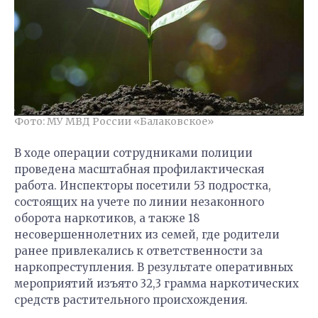
Фото: МУ МВД России «Балаковское»
В ходе операции сотрудниками полиции
проведена масштабная профилактическая
работа. Инспекторы посетили 53 подростка,
состоящих на учете по линии незаконного
оборота наркотиков, а также 18
несовершеннолетних из семей, где родители
ранее привлекались к ответственности за
наркопреступления. В результате оперативных
мероприятий изъято 32,3 грамма наркотических
средств растительного происхождения.