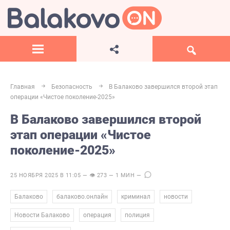
Главная
Безопасность
В Балаково завершился второй этап
операции «Чистое поколение-2025»
В Балаково завершился второй
этап операции «Чистое
поколение-2025»
25 НОЯБРЯ 2025 В 11:05 — 👁 273 — 1 МИН —
,
,
,
,
Балаково
балаково.онлайн
криминал
новости
,
,
,
Новости Балаково
операция
полиция