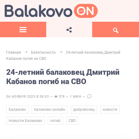
Главная
Безопасность
24-летний балаковец Дмитрий
Кабанов погиб на СВО
24-летний балаковец Дмитрий
Кабанов погиб на СВО
06 НОЯБРЯ 2025 В 09:03 — 👁 378 — 1 МИН —
,
,
,
,
Балаково
балаково.онлайн
доброволец
новости
,
,
Новости Балаково
погиб
СВО