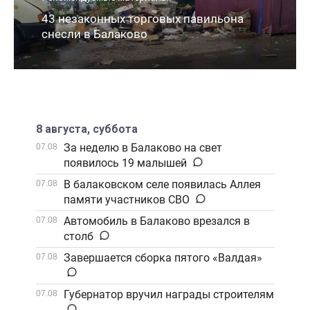
43 незаконных торговых павильона
снесли в Балаково
8 августа, суббота
За неделю в Балаково на свет
07.08
появилось 19 малышей
В балаковском селе появилась Аллея
07.08
памяти участников СВО
Автомобиль в Балаково врезался в
07.08
столб
Завершается сборка пятого «Валдая»
07.08
Губернатор вручил награды строителям
07.08