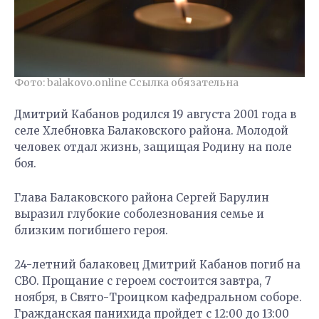
Фото: balakovo.online Ссылка обязательна
Дмитрий Кабанов родился 19 августа 2001 года в
селе Хлебновка Балаковского района. Молодой
человек отдал жизнь, защищая Родину на поле
боя.
Глава Балаковского района Сергей Барулин
выразил глубокие соболезнования семье и
близким погибшего героя.
24-летний балаковец Дмитрий Кабанов погиб на
СВО. Прощание с героем состоится завтра, 7
ноября, в Свято-Троицком кафедральном соборе.
Гражданская панихида пройдет с 12:00 до 13:00