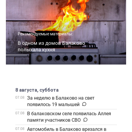
Рекомендуемые материалы:
В одном из домов Балаково
полыхала кухня
8 августа, суббота
За неделю в Балаково на свет
07.08
появилось 19 малышей
В балаковском селе появилась Аллея
07.08
памяти участников СВО
Автомобиль в Балаково врезался в
07.08