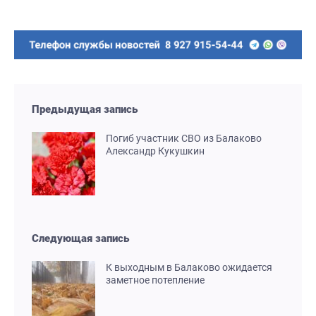
Предыдущая запись
Погиб участник СВО из Балаково
Александр Кукушкин
Следующая запись
К выходным в Балаково ожидается
заметное потепление