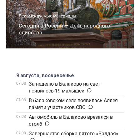
Рекомендуемые материалы:
Сегодня в России — День народного
единства
9 августа, воскресенье
За неделю в Балаково на свет
07.08
появилось 19 малышей
В балаковском селе появилась Аллея
07.08
памяти участников СВО
Автомобиль в Балаково врезался в
07.08
столб
Завершается сборка пятого «Валдая»
07.08