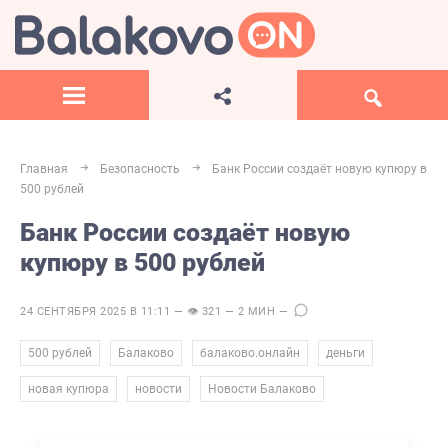
Главная
Безопасность
Банк России создаёт новую купюру в
500 рублей
Банк России создаёт новую
купюру в 500 рублей
24 СЕНТЯБРЯ 2025 В 11:11 — 👁 321 — 2 МИН —
,
,
,
,
500 рублей
Балаково
балаково.онлайн
деньги
,
,
новая купюра
новости
Новости Балаково