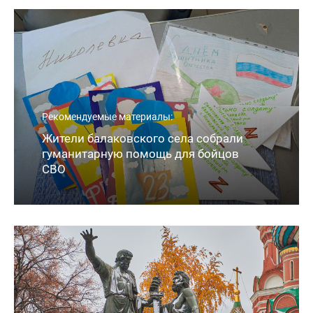
Рекомендуемые материалы:
Жители балаковского села собрали
гуманитарную помощь для бойцов
СВО