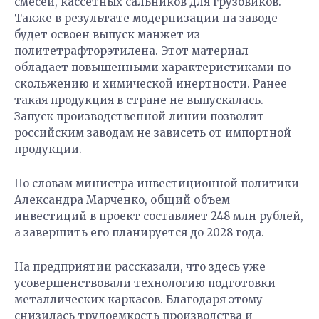
смесей, кассетных сальников для грузовиков.
Также в результате модернизации на заводе
будет освоен выпуск манжет из
политетрафторэтилена. Этот материал
обладает повышенными характеристиками по
скольжению и химической инертности. Ранее
такая продукция в стране не выпускалась.
Запуск производственной линии позволит
российским заводам не зависеть от импортной
продукции.
По словам министра инвестиционной политики
Александра Марченко, общий объем
инвестиций в проект составляет 248 млн рублей,
а завершить его планируется до 2028 года.
На предприятии рассказали, что здесь уже
усовершенствовали технологию подготовки
металлических каркасов. Благодаря этому
снизилась трудоемкость производства и