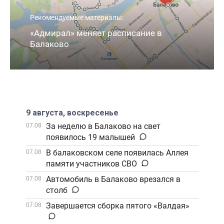
Рекомендуемые материалы:
«Адмирал» меняет расписание в
Балаково
9 августа, воскресенье
За неделю в Балаково на свет
07.08
появилось 19 малышей
В балаковском селе появилась Аллея
07.08
памяти участников СВО
Автомобиль в Балаково врезался в
07.08
столб
Завершается сборка пятого «Валдая»
07.08