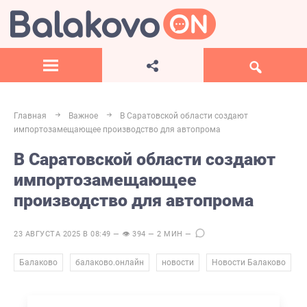
Главная
Важное
В Саратовской области создают
импортозамещающее производство для автопрома
В Саратовской области создают
импортозамещающее
производство для автопрома
23 АВГУСТА 2025 В 08:49 — 👁 394 — 2 МИН —
,
,
,
Балаково
балаково.онлайн
новости
Новости Балаково