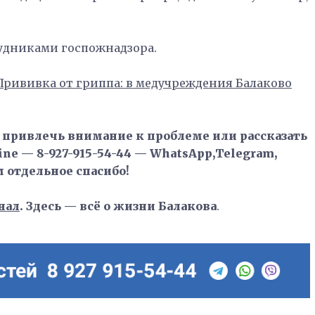
удниками госпожнадзора.
Прививка от гриппа: в медучреждения Балаково
, привлечь внимание к проблеме или рассказать
ne — 8-927-915-54-44 — WhatsApp,Telegram,
м отдельное спасибо!
нал
. Здесь — всё о жизни Балакова
.