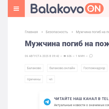
Главная
Безопасность
Мужчина погиб на п
Мужчина погиб на пож
06 АВГУСТА 2025 В 09:42 — 👁 606 — 1 МИН —
,
,
Балаково
балаково.онлайн
Госпожнадзор
,
причины
чп
ЧИТАЙТЕ НАШ КАНАЛ В TE
Актуальные новости о значимых с