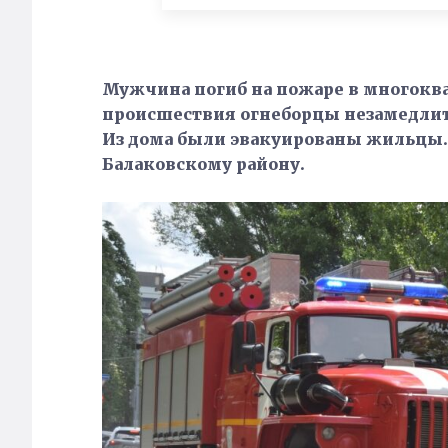
Мужчина погиб на пожаре в многокв
происшествия огнеборцы незамедлит
Из дома были эвакуированы жильцы. 
Балаковскому району.