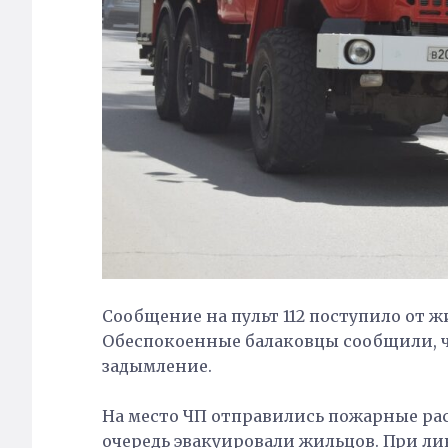
Сообщение на пульт 112 поступило от ж
Обеспокоенные балаковцы сообщили, ч
задымление.
На место ЧП отправились пожарные рас
очередь эвакуировали жильцов. При ли