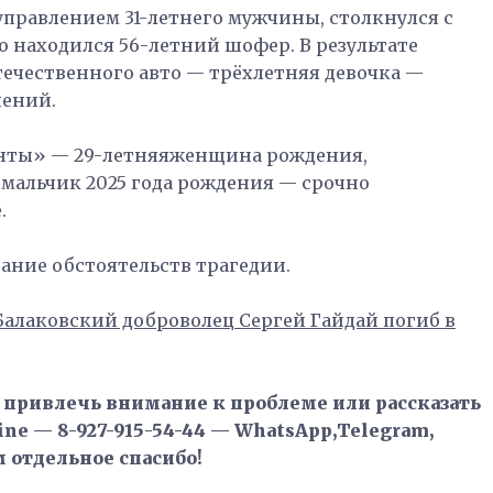
управлением 31-летнего мужчины, столкнулся с
о находился 56-летний шофер. В результате
течественного авто — трёхлетняя девочка —
нений.
анты» — 29-летняяженщина рождения,
мальчик 2025 года рождения — срочно
.
ание обстоятельств трагедии.
Балаковский доброволец Сергей Гайдай погиб в
, привлечь внимание к проблеме или рассказать
ne — 8-927-915-54-44 — WhatsApp,Telegram,
м отдельное спасибо!