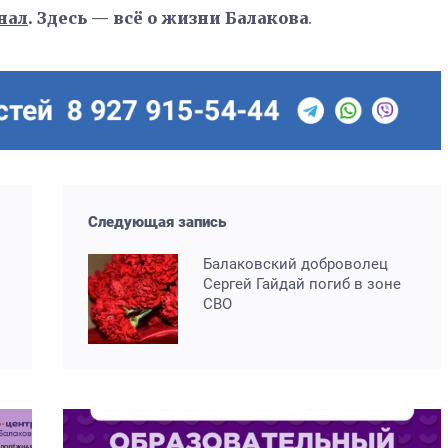
нал
. Здесь — всё о жизни Балакова
.
Следующая запись
Балаковский доброволец
и
Сергей Гайдай погиб в зоне
СВО