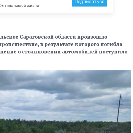
Подписаться
обытиях нашей жизни
альское Саратовской области произошло
роисшествие, в результате которого погибла
бщение о столкновении автомобилей поступило