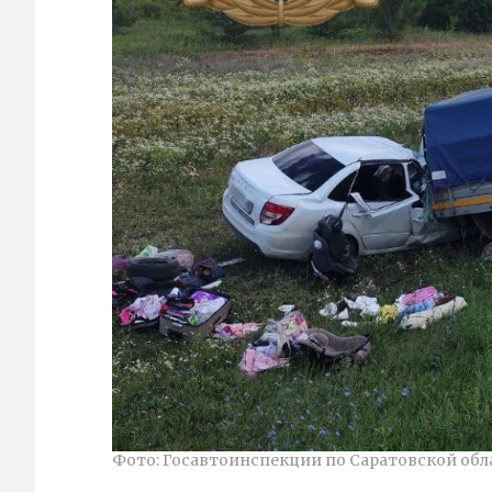
Фото: Госавтоинспекции по Саратовской обл