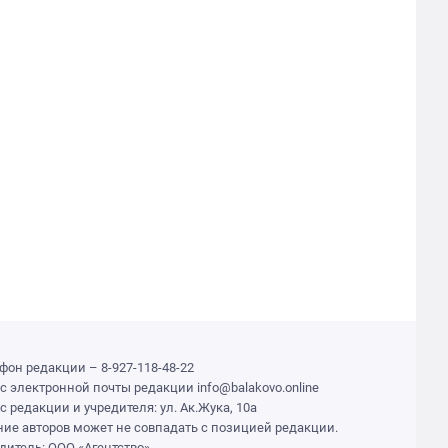
фон редакции – 8-927-118-48-22
с электронной почты редакции info@balakovo.online
с редакции и учредителя: ул. Ак.Жука, 10а
ие авторов может не совпадать с позицией редакции.
дитель: ООО «Агентство»