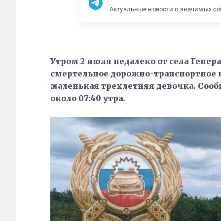
Актуальные новости о значимых с
Утром 2 июля недалеко от села Генер
смертельное дорожно-транспортное п
маленькая трехлетняя девочка. Соо
около 07:40 утра.