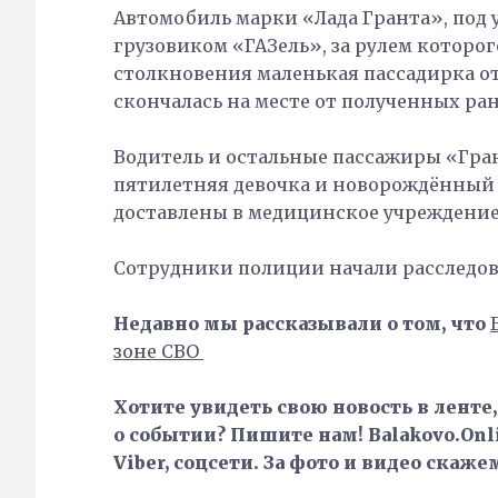
Автомобиль марки «Лада Гранта», под 
грузовиком «ГАЗель», за рулем которог
столкновения маленькая пассадирка о
скончалась на месте от полученных ра
Водитель и остальные пассажиры «Гр
пятилетняя девочка и новорождённый 
доставлены в медицинское учреждение
Сотрудники полиции начали расследов
Недавно мы рассказывали о том, что
зоне СВО
Хотите увидеть свою новость в ленте
о событии? Пишите нам! Balakovo.Onli
Viber, соцсети. За фото и видео скаже