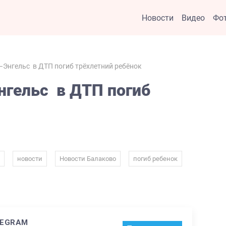
Новости
Видео
Фо
–Энгельс в ДТП погиб трёхлетний ребёнок
нгельс в ДТП погиб
,
,
,
,
новости
Новости Балаково
погиб ребенок
LEGRAM