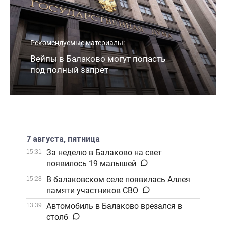
Рекомендуемые материалы:
Вейпы в Балаково могут попасть
под полный запрет
7 августа, пятница
За неделю в Балаково на свет
15:31
появилось 19 малышей
В балаковском селе появилась Аллея
15:28
памяти участников СВО
Автомобиль в Балаково врезался в
13:39
столб