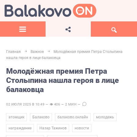
Главная
Важное
Молодёжная премия Петра Столыпина
нашла героя в лице балаковца
Молодёжная премия Петра
Столыпина нашла героя в лице
балаковца
02 ИЮЛЯ 2025 В 10:49 — 👁 406 — 2 МИН —
,
,
,
,
атомщик
Балаково
балаково.онлайн
молодежь
,
,
,
награждение
Назар Тажинов
новости