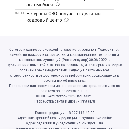
автомобиля
Ветераны СВО получат отдельный
04.08
кадровый центр
Сетевое издание balakovo.online зарегистрировано в Федеральной
службе по надзору в сфере связи, информационных технологий и
массовых коммуникаций (Роскомнадзор) 30.06.2022 г.
Публикации с пометкой «На правах рекламы», «Партнёры», «Выборы»
оплачены рекламодателями. Редакция сайта не несёт
ответственности за достоверность информации, содержащейся в
рекламных объявлениях.
При полном или частичном использовании материалов ссылка на
balakovo.online обязательна.
© ООО «Агентство»
2026
Контакты
Разработка сайта и дизайн:
revtail.ru
Телефон редакции – 8-927-118-48-22
Адрес электронной почты редакции info@balakovo.online
Адрес редакции и учредителя: ул. Ак.Жука, 10а
Мнение авторов может не совпадать с позицией редакции.