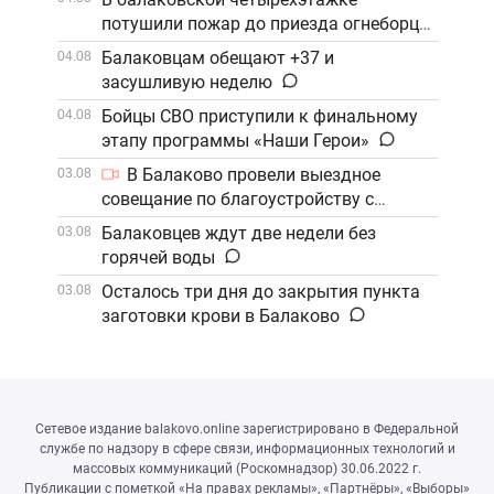
потушили пожар до приезда огнеборцев
Балаковцам обещают +37 и
04.08
засушливую неделю
Бойцы СВО приступили к финальному
04.08
этапу программы «Наши Герои»
В Балаково провели выездное
03.08
совещание по благоустройству с
участием компании «ФосАгро»
Балаковцев ждут две недели без
03.08
горячей воды
Осталось три дня до закрытия пункта
03.08
заготовки крови в Балаково
Сетевое издание balakovo.online зарегистрировано в Федеральной
службе по надзору в сфере связи, информационных технологий и
массовых коммуникаций (Роскомнадзор) 30.06.2022 г.
Публикации с пометкой «На правах рекламы», «Партнёры», «Выборы»