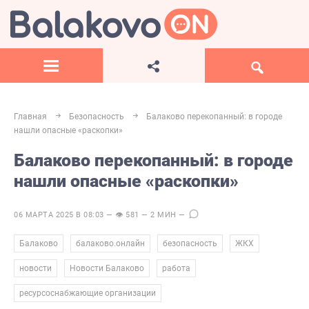
Главная
Безопасность
Балаково перекопанный: в городе
нашли опасные «раскопки»
Балаково перекопанный: в городе
нашли опасные «раскопки»
06 МАРТА 2025 В 08:03 — 👁 581 — 2 МИН —
,
,
,
,
Балаково
балаково.онлайн
безопасность
ЖКХ
,
,
,
новости
Новости Балаково
работа
ресурсоснабжающие организации