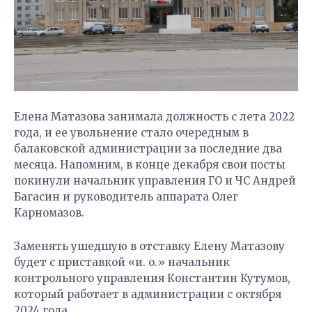
Елена Матазова занимала должность с лета 2022
года, и ее увольнение стало очередным в
балаковской администрации за последние два
месяца. Напомним, в конце декабря свои посты
покинули начальник управления ГО и ЧС Андрей
Багасин и руководитель аппарата Олег
Карномазов.
Заменять ушедшую в отставку Елену Матазову
будет с приставкой «и. о.» начальник
контрольного управления Константин Кутумов,
который работает в администрации с октября
2024 года.