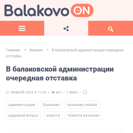
Главная
Важное
В балаковской администрации очередная
отставка
В балаковской администрации
очередная отставка
21 ЯНВАРЯ 2025 В 11:00 — 👁 647 — 1 МИН —
,
,
,
администрация
Балаково
балаково.онлайн
,
,
кадровый вопрос
новости
Новости Балаково