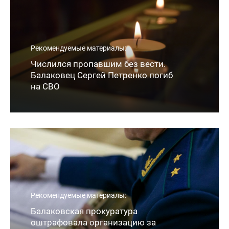
Рекомендуемые материалы:
Числился пропавшим без вести.
Балаковец Сергей Петренко погиб
на СВО
Рекомендуемые материалы:
Балаковская прокуратура
оштрафовала организацию за