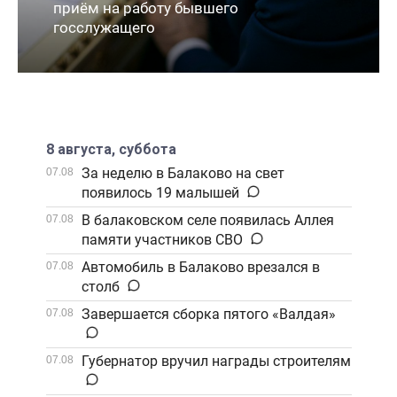
приём на работу бывшего
госслужащего
8 августа, суббота
За неделю в Балаково на свет
07.08
появилось 19 малышей
В балаковском селе появилась Аллея
07.08
памяти участников СВО
Автомобиль в Балаково врезался в
07.08
столб
Завершается сборка пятого «Валдая»
07.08
Губернатор вручил награды строителям
07.08