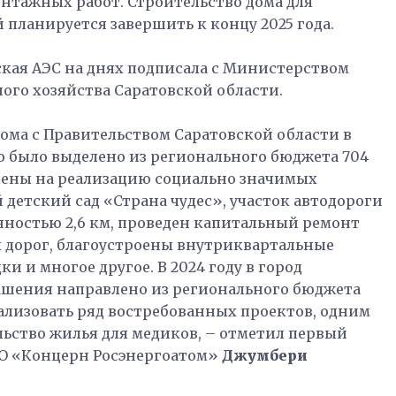
нтажных работ. Строительство дома для
планируется завершить к концу 2025 года.
кая АЭС на днях подписала с Министерством
го хозяйства Саратовской области.
ома с Правительством Саратовской области в
во было выделено из регионального бюджета 704
влены на реализацию социально значимых
 детский сад «Страна чудес», участок автодороги
нностью 2,6 км, проведен капитальный ремонт
х дорог, благоустроены внутриквартальные
и и многое другое. В 2024 году в город
ашения направлено из регионального бюджета
реализовать ряд востребованных проектов, одним
ельство жилья для медиков, – отметил первый
АО «Концерн Росэнергоатом»
Джумбери