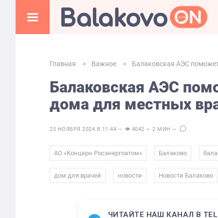
Главная
Важное
Балаковская АЭС поможет 
Балаковская АЭС пом
дома для местных вр
25 НОЯБРЯ 2024 В 11:44 — 👁 4042 — 2 МИН —
,
,
АО «Концерн Росэнергоатом»
Балаково
бала
,
,
дом для врачей
новости
Новости Балаково
ЧИТАЙТЕ НАШ КАНАЛ В TE