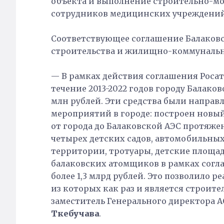
объекта и выполнение строительно-мо
сотрудников медицинских учреждений 
Соответствующее соглашение Балаковс
строительства и жилищно-коммунально
— В рамках действия соглашения Росат
течение 2013-2022 годов городу Балако
млн рублей. Эти средства были напра
мероприятий в городе: построен новый
от города до Балаковской АЭС протяже
четырех детских садов, автомобильны
территории, тротуары, детские площадк
балаковских атомщиков в рамках согл
более 1,3 млрд рублей. Это позволило 
из которых как раз и является строит
заместитель Генерального директора 
Ткебучава
.