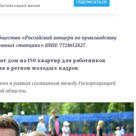
Подписаться
обытиях нашей жизни
общество «Российский концерн по производству
омных станциях» ИНН: 7721632827
оят дом на 150 квартир для работников
ия в регион молодых кадров
.
ено в рамках соглашения между Госкорпорацией
й области.