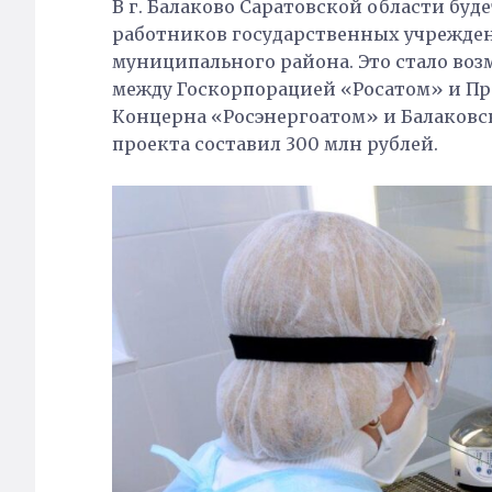
В г. Балаково Саратовской области бу
работников государственных учрежде
муниципального района. Это стало во
между Госкорпорацией «Росатом» и Пр
Концерна «Росэнергоатом» и Балаковс
проекта составил 300 млн рублей.