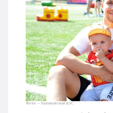
Фото — Балаковская АЭС