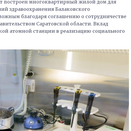
дет построен многоквартирный жилой дом для
ний здравоохранения Балаковского
зможным благодаря соглашению о сотрудничестве
авительством Саратовской области. Вклад
кой атомной станции в реализацию социального