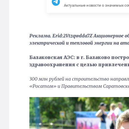
Актуальные новости о значимых с
Реклама. Erid:2Vtzqwdda7Z Акционерное 
электрической и тепловой энергии на ат
Балаковская АЭС: в г. Балаково постр
здравоохранения с целью привлечен
300 млн рублей на строительство направл
«Росатом» и Правительством Саратовско