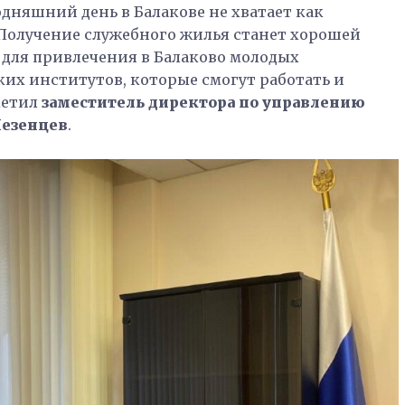
дняшний день в Балакове не хватает как
. Получение служебного жилья станет хорошей
для привлечения в Балаково молодых
их институтов, которые смогут работать и
метил
заместитель директора по управлению
езенцев
.