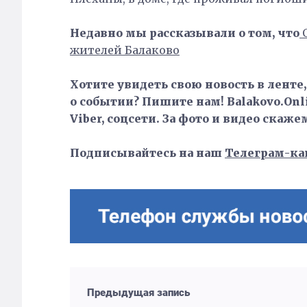
Недавно мы рассказывали о том, что
О
жителей Балаково
Хотите увидеть свою новость в ленте
о событии? Пишите нам! Balakovo.Onli
Viber, соцсети. За фото и видео скаже
Подписывайтесь на наш
Телеграм-ка
Предыдущая запись