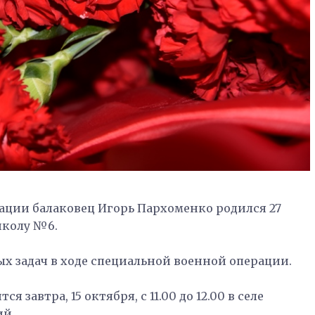
ации балаковец Игорь Пархоменко родился 27
 школу №6.
ых задач в ходе специальной военной операции.
завтра, 15 октября, с 11.00 до 12.00 в селе
ий.