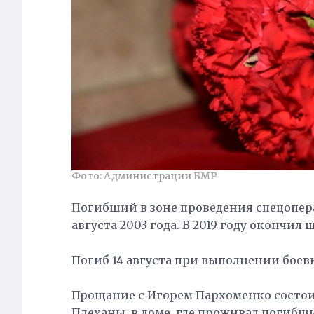
Фото: Администрации БМР
Погибший в зоне проведения спецопер
августа 2003 года. В 2019 году окончил
Погиб 14 августа при выполнении боев
Прощание с Игорем Пархоменко состоится 
Плеханы, в доме, где проживал погибш