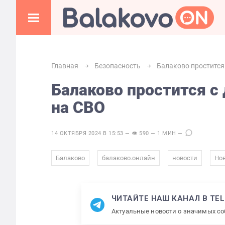
Главная
Безопасность
Балаково простится
Балаково простится с
на СВО
14 ОКТЯБРЯ 2024 В 15:53 — 👁 590 — 1 МИН —
,
,
,
Балаково
балаково.онлайн
новости
Нов
ЧИТАЙТЕ НАШ КАНАЛ В TE
Актуальные новости о значимых с