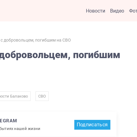
Новости
Видео
Фо
 с добровольцем, погибшим на СВО
 добровольцем, погибшим
,
ости Балаково
СВО
LEGRAM
Подписаться
обытиях нашей жизни