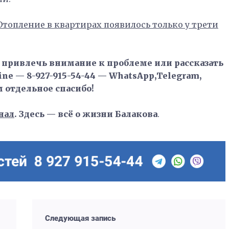
топление в квартирах появилось только у трети
, привлечь внимание к проблеме или рассказать
ne — 8-927-915-54-44 — WhatsApp,Telegram,
м отдельное спасибо!
нал
. Здесь — всё о жизни Балакова
.
Следующая запись