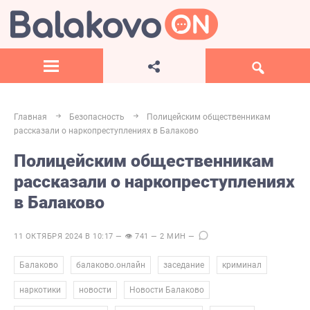
Главная
Безопасность
Полицейским общественникам
рассказали о наркопреступлениях в Балаково
Полицейским общественникам
рассказали о наркопреступлениях
в Балаково
11 ОКТЯБРЯ 2024 В 10:17 — 👁 741 — 2 МИН —
,
,
,
,
Балаково
балаково.онлайн
заседание
криминал
,
,
,
наркотики
новости
Новости Балаково