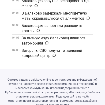
Балаковцев зовут на велопробег в День
04.08
флага
В Балаково задержали многодетную
04.08
мать, скрывавшуюся от алиментов
Балаковцам запретили разводить
04.08
костры
За пьяную езду балаковец лишился
04.08
автомобиля
Ветераны СВО получат отдельный
04.08
кадровый центр
Сетевое издание balakovo.online зарегистрировано в Федеральной
службе по надзору в сфере связи, информационных технологий и
массовых коммуникаций (Роскомнадзор) 30.06.2022 г.
Публикации с пометкой «На правах рекламы», «Партнёры», «Выборы»
оплачены рекламодателями. Редакция сайта не несёт
ответственности за достоверность информации, содержащейся в
рекламных объявлениях.