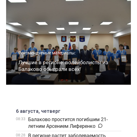
Рекомендуемые материалы:
Лучшие в регионе: волейболисты из
Балаково обыграли всех!
6 августа, четверг
Балаково простится погибшим 21-
08:33
летним Арсением Лиференко
В регионе растет заболеваемость
08:28