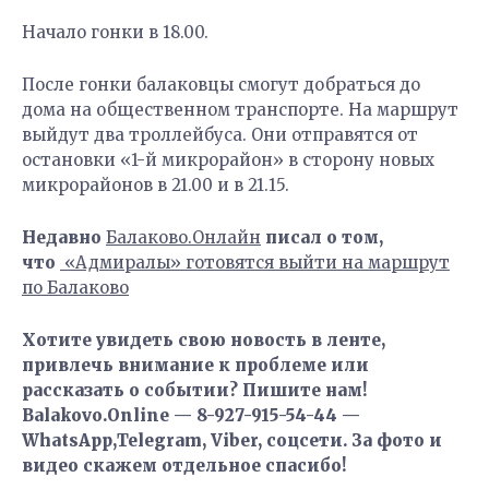
Начало гонки в 18.00.
После гонки балаковцы смогут добраться до
дома на общественном транспорте. На маршрут
выйдут два троллейбуса. Они отправятся от
остановки «1-й микрорайон» в сторону новых
микрорайонов в 21.00 и в 21.15.
Недавно
Балаково.Онлайн
писал о том,
что
«Адмиралы» готовятся выйти на маршрут
по Балаково
Хотите увидеть свою новость в ленте,
привлечь внимание к проблеме или
рассказать о событии? Пишите нам!
Balakovo.Online — 8-927-915-54-44 —
WhatsApp,Telegram, Viber, соцсети. За фото и
видео скажем отдельное спасибо!