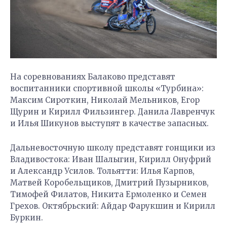
На соревнованиях Балаково представят
воспитанники спортивной школы «Турбина»:
Максим Сироткин, Николай Мельников, Егор
Щурин и Кирилл Фильзингер. Данила Лавренчук
и Илья Шикунов выступят в качестве запасных.
Дальневосточную школу представят гонщики из
Владивостока: Иван Шалыгин, Кирилл Онуфрий
и Александр Усилов. Тольятти: Илья Карпов,
Матвей Коробельщиков, Дмитрий Пузырников,
Тимофей Филатов, Никита Ермоленко и Семен
Грехов. Октябрьский: Айдар Фарукшин и Кирилл
Буркин.