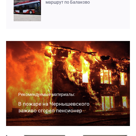
маршрут по Балаково
Рекомендуемые материалы:
В пожаре на Чернышевского
заживо сгорел пенсионер