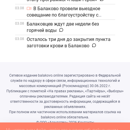
В Балаково провели выездное
03.08
совещание по благоустройству с
участием компании «ФосАгро»
Балаковцев ждут две недели без
03.08
горячей воды
Осталось три дня до закрытия пункта
03.08
заготовки крови в Балаково
Сетевое издание balakovo.online зарегистрировано в Федеральной
службе по надзору в сфере связи, информационных технологий и
массовых коммуникаций (Роскомнадзор) 30.06.2022 г.
Публикации с пометкой «На правах рекламы», «Партнёры», «Выборы»
оплачены рекламодателями. Редакция сайта не несёт
ответственности за достоверность информации, содержащейся в
рекламных объявлениях.
При полном или частичном использовании материалов ссылка на
balakovo.online обязательна.
© ООО «Агентство»
2026
Контакты
Разработка сайта и дизайн:
revtail.ru