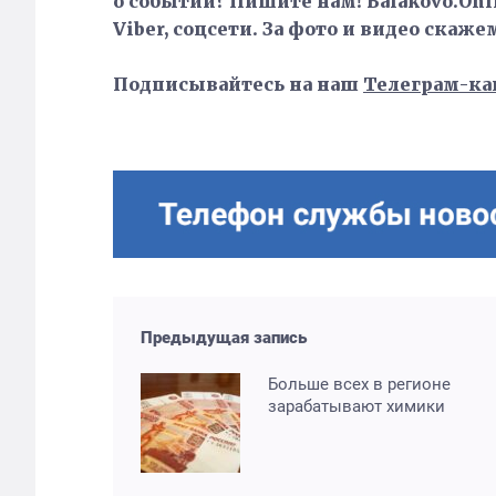
о событии? Пишите нам! Balakovo.Onli
Viber, соцсети. За фото и видео скаже
Подписывайтесь на наш
Телеграм-ка
Предыдущая запись
Больше всех в регионе
зарабатывают химики