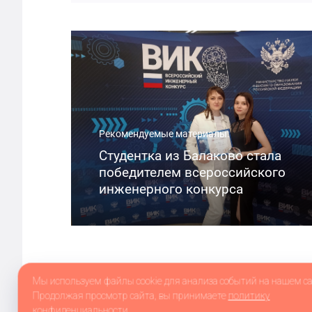
Рекомендуемые материалы:
Студентка из Балаково стала
победителем всероссийского
инженерного конкурса
Мы используем файлы cookie для анализа событий на нашем са
Продолжая просмотр сайта, вы принимаете
политику
конфиденциальности