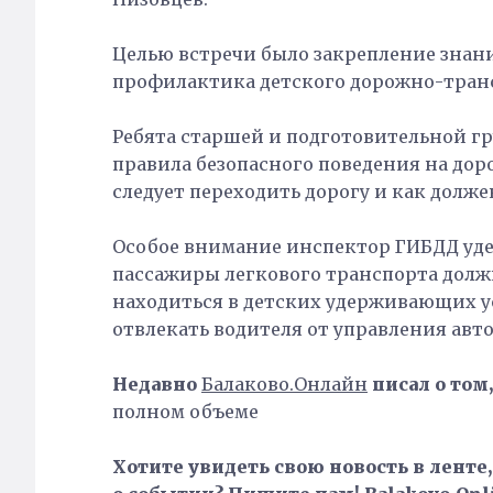
Целью встречи было закрепление знан
профилактика детского дорожно-тран
Ребята старшей и подготовительной г
правила безопасного поведения на дор
следует переходить дорогу и как долже
Особое внимание инспектор ГИБДД уде
пассажиры легкового транспорта дол
находиться в детских удерживающих ус
отвлекать водителя от управления авт
Недавно
Балаково.Онлайн
писал о том,
полном объеме
Хотите увидеть свою новость в ленте