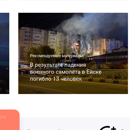
Рекомендуемые материалы:
В результате падения
военного самолёта в Ейске
погибло 13 человек
йте.