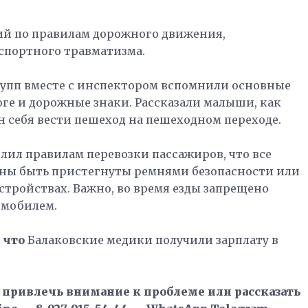
ий по правилам дорожного движения,
спортного травматизма.
рупп вместе с инспектором вспомнили основные
оге и дорожные знаки. Рассказали малыши, как
н себя вести пешеход на пешеходном переходе.
лил правилам перевозки пассажиров, что все
жны быть пристегнуты ремнями безопасности или
тройствах. Важно, во время езды запрещено
омобилем.
 что
Балаковские медики получили зарплату в
, привлечь внимание к проблеме или рассказать