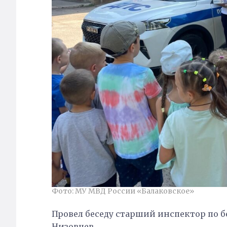
Фото: МУ МВД России «Балаковское»
Провел беседу старший инспектор по 
Низовцев.