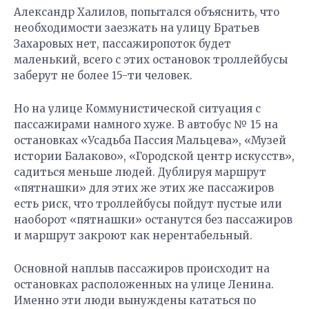
Александр Халилов, попытался объяснить, что
необходимости заезжать на улицу Братьев
Захаровых нет, пассажиропоток будет
маленький, всего с этих остановок троллейбусы
заберут не более 15-ти человек.
Но на улице Коммунистической ситуация с
пассажирами намного хуже. В автобус № 15 на
остановках «Усадьба Пассия Мальцева», «Музей
истории Балаково», «Городской центр искусств»,
садиться меньше людей. Дублируя маршрут
«пятнашки» для этих же этих же пассажиров
есть риск, что троллейбусы пойдут пустые или
наоборот «пятнашки» останутся без пассажиров
и маршрут закроют как нерентабельный.
Основной наплыв пассажиров происходит на
остановках расположенных на улице Ленина.
Именно эти люди вынуждены кататься по