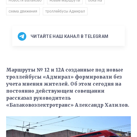
,
,
,
Новости Балаково
новые маршруты
обкатка
,
схема движения
троллейбусы Адмирал
ЧИТАЙТЕ НАШ КАНАЛ В TELEGRAM
Маршруты № 12 и 12А созданные под новые
троллейбусы «Адмирал» формировали без
учета мнения жителей. Об этом сегодня на
постоянно действующем совещании
рассказал руководитель
«Балаковоэлектротранс» Александр Халилов.