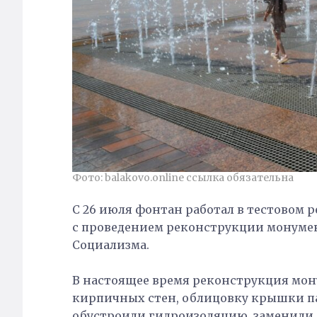
Фото: balakovo.online ссылка обязательна
С 26 июля фонтан работал в тестовом р
с проведением реконструкции монумен
Социализма.
В настоящее время реконструкция мон
кирпичных стен, облицовку крышки 
обустроили гидроизоляцию, заменили б