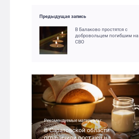
Предыдущая запись
В Балаково простятся с
добровольцем погибшим на
СВО
Рекомендуемые материалы:
В Саратовской области
ограничили рост цен на