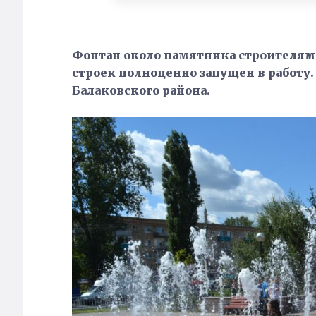
Фонтан около памятника строителя
строек полноценно запущен в работу
Балаковского района.