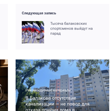
Следующая запись
Тысяча балаковских
спортсменов выйдут на
парад
Рекомендуемые материалы:
В Балакове отсутствие
канализации — не повод для
отказа приёма дома в