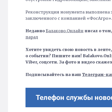
Реконструкция монумента выполнена за
заключенного с компанией «ФосАгро»
Недавно
Балаково.Онлайн
писал о том,
парад
Хотите увидеть свою новость в ленте
о событии? Пишите нам! Balakovo.Onli
Viber, соцсети. За фото и видео скаже
Подписывайтесь на наш
Телеграм-ка