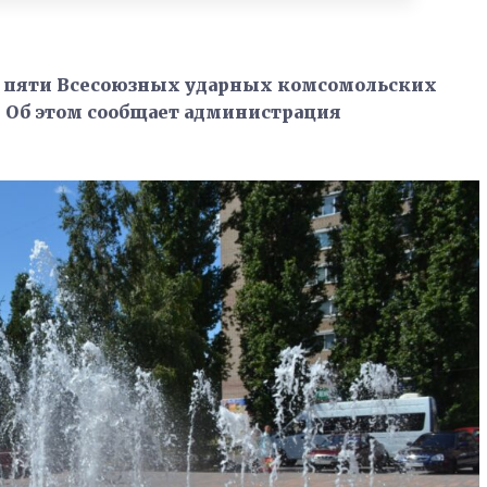
м пяти Всесоюзных ударных комсомольских
. Об этом сообщает администрация