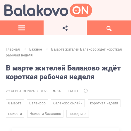
Главная
Важное
В марте жителей Балаково ждёт короткая
рабочая неделя
В марте жителей Балаково ждёт
короткая рабочая неделя
29 ФЕВРАЛЯ 2024 В 10:55 — 👁 846 — 1 МИН —
,
,
,
,
8 марта
Балаково
балаково.онлайн
короткая неделя
,
,
новости
Новости Балаково
праздники