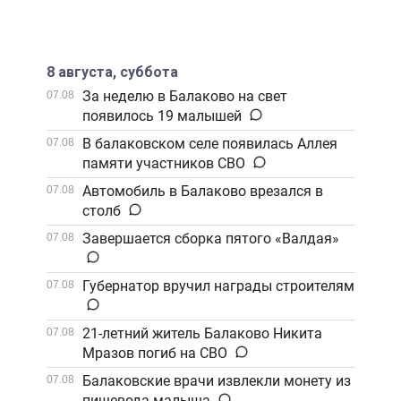
8 августа, суббота
За неделю в Балаково на свет
07.08
появилось 19 малышей
В балаковском селе появилась Аллея
07.08
памяти участников СВО
Автомобиль в Балаково врезался в
07.08
столб
Завершается сборка пятого «Валдая»
07.08
Губернатор вручил награды строителям
07.08
21-летний житель Балаково Никита
07.08
Мразов погиб на СВО
Балаковские врачи извлекли монету из
07.08
пищевода малыша