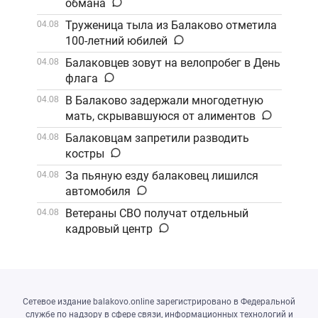
обмана
Труженица тыла из Балаково отметила
04.08
100-летний юбилей
Балаковцев зовут на велопробег в День
04.08
флага
В Балаково задержали многодетную
04.08
мать, скрывавшуюся от алиментов
Балаковцам запретили разводить
04.08
костры
За пьяную езду балаковец лишился
04.08
автомобиля
Ветераны СВО получат отдельный
04.08
кадровый центр
Сетевое издание balakovo.online зарегистрировано в Федеральной
службе по надзору в сфере связи, информационных технологий и