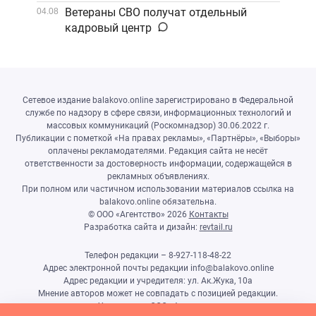
Ветераны СВО получат отдельный
04.08
кадровый центр
Сетевое издание balakovo.online зарегистрировано в Федеральной
службе по надзору в сфере связи, информационных технологий и
массовых коммуникаций (Роскомнадзор) 30.06.2022 г.
Публикации с пометкой «На правах рекламы», «Партнёры», «Выборы»
оплачены рекламодателями. Редакция сайта не несёт
ответственности за достоверность информации, содержащейся в
рекламных объявлениях.
При полном или частичном использовании материалов ссылка на
balakovo.online обязательна.
© ООО «Агентство»
2026
Контакты
Разработка сайта и дизайн:
revtail.ru
Телефон редакции – 8-927-118-48-22
Адрес электронной почты редакции info@balakovo.online
Адрес редакции и учредителя: ул. Ак.Жука, 10а
Мнение авторов может не совпадать с позицией редакции.
Учредитель: ООО «Агентство»