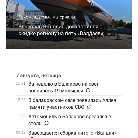
Рекомендуемые материалы:
Вячеслав Володин договорился о
скидке региону на пять «Валдаев»
7 августа, пятница
За неделю в Балаково на свет
15:31
появилось 19 малышей
В балаковском селе появилась Аллея
15:28
памяти участников СВО
Автомобиль в Балаково врезался в
13:39
столб
Завершается сборка пятого «Валдая»
09:19