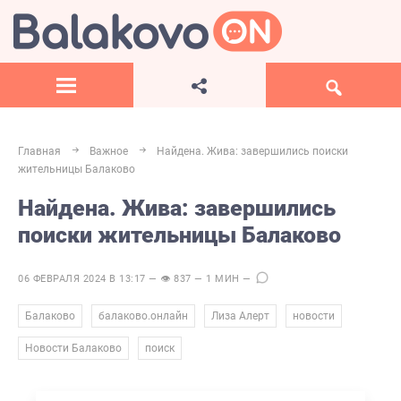
Главная
Важное
Найдена. Жива: завершились поиски
жительницы Балаково
Найдена. Жива: завершились
поиски жительницы Балаково
06 ФЕВРАЛЯ 2024 В 13:17 — 👁 837 — 1 МИН —
,
,
,
,
Балаково
балаково.онлайн
Лиза Алерт
новости
,
Новости Балаково
поиск