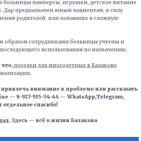
 больницы памперсы, игрушки, детское питание
к. Дар предназначен юным пациентам, в силу
ечения родителей или попавших в сложную
м образом сотрудниками больницы учтены и
 последующего использования по назначению.
 что
поселки для многодетных в Балаково
нализации
.
, привлечь внимание к проблеме или рассказать
ne — 8-927-915-54-44 — WhatsApp,Telegram,
м отдельное спасибо!
нал
. Здесь — всё о жизни Балакова
.