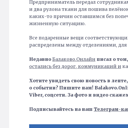
Предприниматель передал сотрудникам
и два рулона ткани для пошива пелёно
каких-то причин оставшимся без поп
жизненную ситуацию.
Все подаренные вещи соответствующи
распределены между отделениями, для
Недавно
Балаково.Онлайн
писал о том,
остались без дорог, коммуникаций и
ка
Хотите увидеть свою новость в ленте
о событии? Пишите нам! Balakovo.Onli
Viber, соцсети. За фото и видео скаже
Подписывайтесь на наш
Телеграм-ка