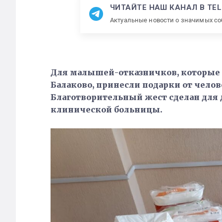
ЧИТАЙТЕ НАШ КАНАЛ В TE
Актуальные новости о значимых с
Для малышей-отказничков, которые с
Балаково, принесли подарки от чело
Благотворительный жест сделан для 
клинической больницы.