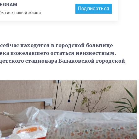
LEGRAM
Подписаться
обытиях нашей жизни
ейчас находятся в городской больнице
века пожелавшего остаться неизвестным.
детского стационара Балаковской городской