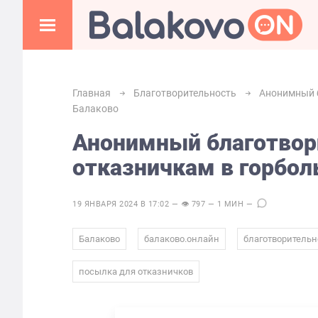
Главная
Благотворительность
Анонимный 
Балаково
Анонимный благотвор
отказничкам в горбол
19 ЯНВАРЯ 2024 В 17:02 — 👁 797 — 1 МИН —
,
,
Балаково
балаково.онлайн
благотворительн
посылка для отказничков