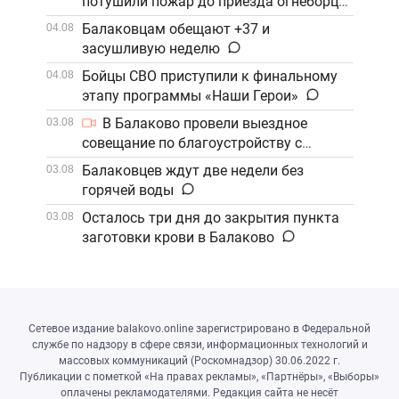
потушили пожар до приезда огнеборцев
Балаковцам обещают +37 и
04.08
засушливую неделю
Бойцы СВО приступили к финальному
04.08
этапу программы «Наши Герои»
В Балаково провели выездное
03.08
совещание по благоустройству с
участием компании «ФосАгро»
Балаковцев ждут две недели без
03.08
горячей воды
Осталось три дня до закрытия пункта
03.08
заготовки крови в Балаково
Сетевое издание balakovo.online зарегистрировано в Федеральной
службе по надзору в сфере связи, информационных технологий и
массовых коммуникаций (Роскомнадзор) 30.06.2022 г.
Публикации с пометкой «На правах рекламы», «Партнёры», «Выборы»
оплачены рекламодателями. Редакция сайта не несёт