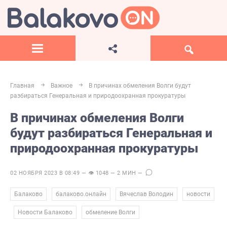
Главная
Важное
В причинах обмеления Волги будут
разбираться Генеральная и природоохранная прокуратуры
В причинах обмеления Волги
будут разбираться Генеральная и
природоохранная прокуратуры
02 НОЯБРЯ 2023 В 08:49 — 👁 1048 — 2 МИН —
,
,
,
Балаково
балаково.онлайн
Вячеслав Володин
новости
,
,
Новости Балаково
обмеление Волги