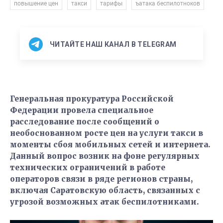
,
,
,
повышение цен
такси
тарифы
ъатака беспилотноков
ЧИТАЙТЕ НАШ КАНАЛ В TELEGRAM
Генеральная прокуратура Российской
Федерации провела специальное
расследование после сообщений о
необоснованном росте цен на услуги такси в
моменты сбоя мобильных сетей и интернета.
Данный вопрос возник на фоне регулярных
технических ограничений в работе
операторов связи в ряде регионов страны,
включая Саратовскую область, связанных с
угрозой возможных атак беспилотниками.