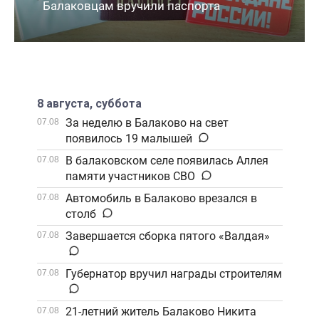
Балаковцам вручили паспорта
8 августа, суббота
За неделю в Балаково на свет
07.08
появилось 19 малышей
В балаковском селе появилась Аллея
07.08
памяти участников СВО
Автомобиль в Балаково врезался в
07.08
столб
Завершается сборка пятого «Валдая»
07.08
Губернатор вручил награды строителям
07.08
21-летний житель Балаково Никита
07.08