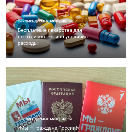
Рекомендуемые материалы:
Бесплатные лекарства для
льготников. Регион увеличил
расходы
Рекомендуемые материалы:
«Мы — граждане России!».