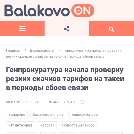
Главная
Безопасность
Генпрокуратура начала проверку
резких скачков тарифов на такси в периоды сбоев связи
Генпрокуратура начала проверку
резких скачков тарифов на такси
в периоды сбоев связи
08 ИЮЛЯ 2025 В 14:06 — 👁 440 — 2 МИН —
,
,
,
Балаково
балаково.онлайн
генпрокуратура
,
,
,
нет интернета
новости
Новости Балаково