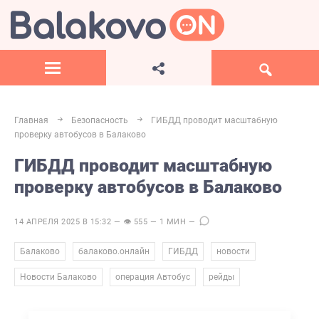
Главная
Безопасность
ГИБДД проводит масштабную
проверку автобусов в Балаково
ГИБДД проводит масштабную
проверку автобусов в Балаково
14 АПРЕЛЯ 2025 В 15:32 — 👁 555 — 1 МИН —
,
,
,
,
Балаково
балаково.онлайн
ГИБДД
новости
,
,
Новости Балаково
операция Автобус
рейды