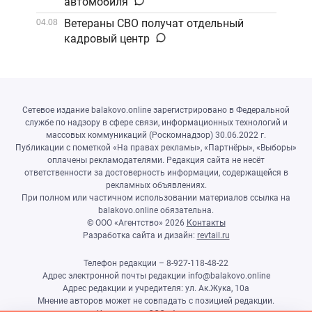
автомобиля
Ветераны СВО получат отдельный
04.08
кадровый центр
Сетевое издание balakovo.online зарегистрировано в Федеральной
службе по надзору в сфере связи, информационных технологий и
массовых коммуникаций (Роскомнадзор) 30.06.2022 г.
Публикации с пометкой «На правах рекламы», «Партнёры», «Выборы»
оплачены рекламодателями. Редакция сайта не несёт
ответственности за достоверность информации, содержащейся в
рекламных объявлениях.
При полном или частичном использовании материалов ссылка на
balakovo.online обязательна.
© ООО «Агентство»
2026
Контакты
Разработка сайта и дизайн:
revtail.ru
Телефон редакции – 8-927-118-48-22
Адрес электронной почты редакции info@balakovo.online
Адрес редакции и учредителя: ул. Ак.Жука, 10а
Мнение авторов может не совпадать с позицией редакции.