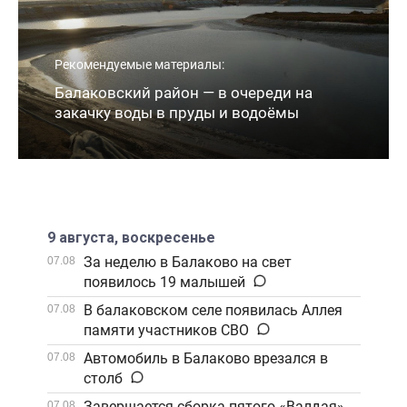
Рекомендуемые материалы:
Балаковский район — в очереди на
закачку воды в пруды и водоёмы
9 августа, воскресенье
За неделю в Балаково на свет
07.08
появилось 19 малышей
В балаковском селе появилась Аллея
07.08
памяти участников СВО
Автомобиль в Балаково врезался в
07.08
столб
Завершается сборка пятого «Валдая»
07.08