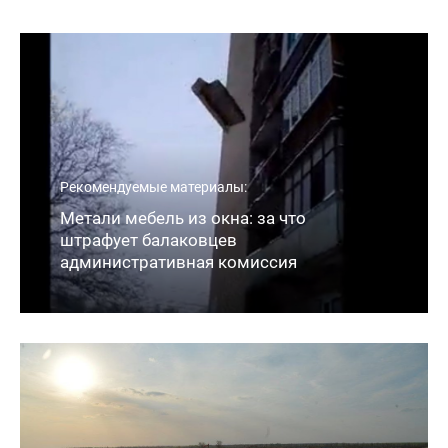
Рекомендуемые материалы:
Метали мебель из окна: за что
штрафует балаковцев
административная комиссия