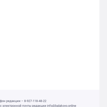
фон редакции – 8-927-118-48-22
с электронной почты редакции info@balakovo.online