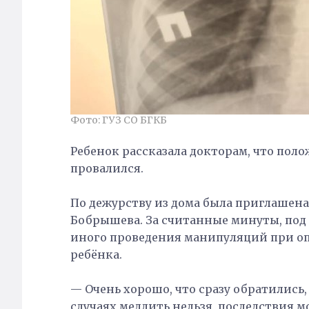
Фото: ГУЗ СО БГКБ
Ребенок рассказала докторам, что пол
провалился.
По дежурству из дома была приглашен
Бобрышева. За считанные минуты, под 
иного проведения манипуляций при оп
ребёнка.
— Очень хорошо, что сразу обратились,
случаях медлить нельзя, последствия