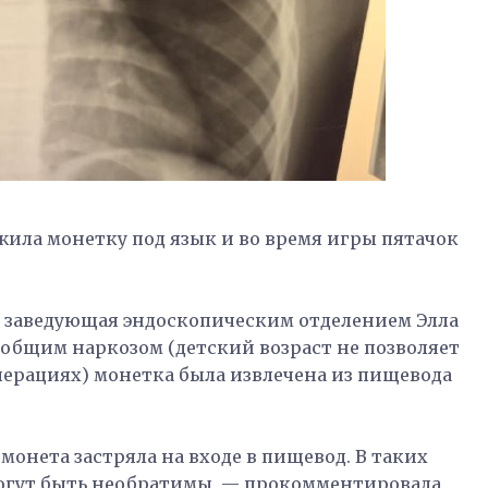
ожила монетку под язык и во время игры пятачок
а заведующая эндоскопическим отделением Элла
общим наркозом (детский возраст не позволяет
ерациях) монетка была извлечена из пищевода
 монета застряла на входе в пищевод. В таких
 могут быть необратимы, — прокомментировала