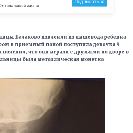
Подписаться
обытиях нашей жизни
ницы Балаково извлекли из пищевода ребенка
ром в приемный покой поступила девочка 9
к пояснил, что они играли с друзьями во дворе в
ольницы была металлическая монетка