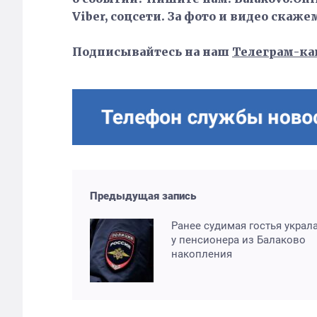
Viber, соцсети. За фото и видео скаже
Подписывайтесь на наш
Телеграм-ка
Предыдущая запись
Ранее судимая гостья украл
у пенсионера из Балаково
накопления