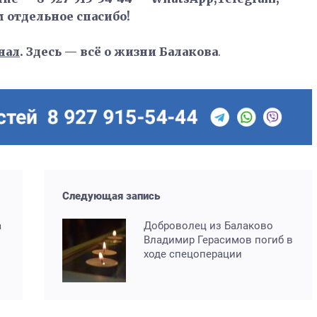
м отдельное спасибо!
нал
. Здесь — всё о жизни Балакова
.
Следующая запись
а
Доброволец из Балаково
Владимир Герасимов погиб в
ходе спецоперации