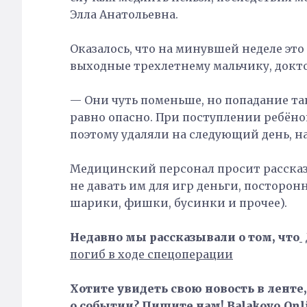
Элла Анатольевна.
Оказалось, что на минувшей неделе это
выходные трехлетнему мальчику, докто
— Они чуть поменьше, но попадание т
равно опасно. При поступлении ребёнок
поэтому удаляли на следующий день, н
Медицинский персонал просит рассказ
не давать им для игр деньги, посторо
шарики, фишки, бусинки и прочее).
Недавно мы рассказывали о том, что
погиб в ходе спецоперации
Хотите увидеть свою новость в ленте
о событии? Пишите нам! Balakovo.Onli