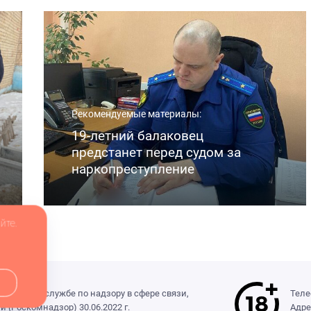
Рекомендуемые материалы:
19-летний балаковец
предстанет перед судом за
наркопреступление
йте.
деральной службе по надзору в сфере связи,
Теле
(Роскомнадзор) 30.06.2022 г.
Адре