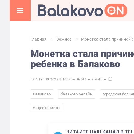
Главная
Важное
Монетка стала причиной с
Монетка стала причин
ребенка в Балаково
02 АПРЕЛЯ 2025 В 16:10 — 👁 516 — 2 МИН —
,
,
Балаково
балаково.онлайн
городская больн
эндоскописты
ЧИТАЙТЕ НАШ КАНАЛ В TE