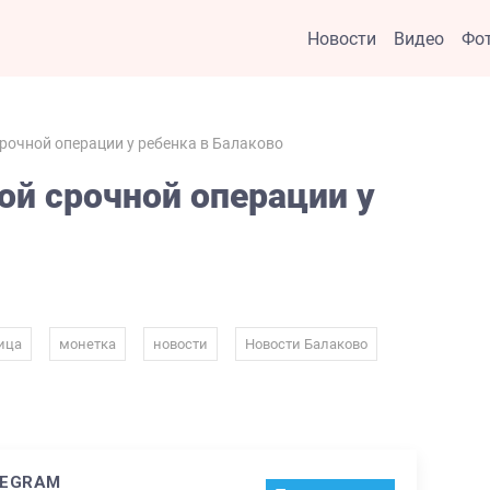
Новости
Видео
Фо
рочной операции у ребенка в Балаково
ой срочной операции у
,
,
,
,
ица
монетка
новости
Новости Балаково
LEGRAM