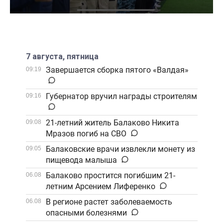
7 августа, пятница
Завершается сборка пятого «Валдая»
09:19
Губернатор вручил награды строителям
09:16
21-летний житель Балаково Никита
09:08
Мразов погиб на СВО
Балаковские врачи извлекли монету из
09:05
пищевода малыша
Балаково простится погибшим 21-
06.08
летним Арсением Лиференко
В регионе растет заболеваемость
06.08
опасными болезнями