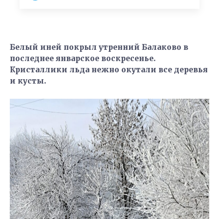
Белый иней покрыл утренний Балаково в
последнее январское воскресенье.
Кристаллики льда нежно окутали все деревья
и кусты.