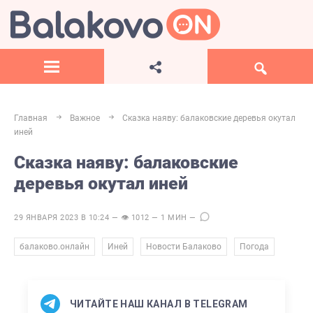
Главная
Важное
Сказка наяву: балаковские деревья окутал
иней
Сказка наяву: балаковские
деревья окутал иней
29 ЯНВАРЯ 2023 В 10:24 — 👁 1012 — 1 МИН —
,
,
,
балаково.онлайн
Иней
Новости Балаково
Погода
ЧИТАЙТЕ НАШ КАНАЛ В TELEGRAM