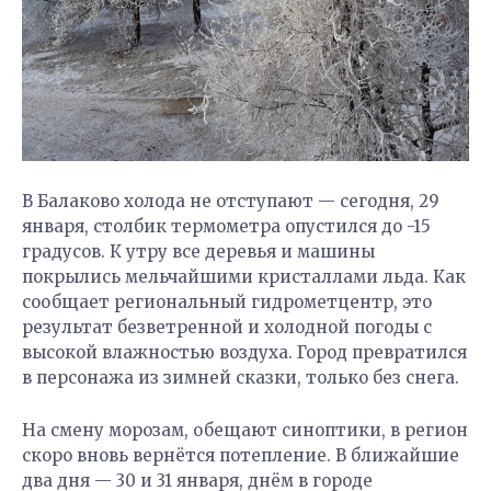
В Балаково холода не отступают — сегодня, 29
января, столбик термометра опустился до -15
градусов. К утру все деревья и машины
покрылись мельчайшими кристаллами льда. Как
сообщает региональный гидрометцентр, это
результат безветренной и холодной погоды с
высокой влажностью воздуха. Город превратился
в персонажа из зимней сказки, только без снега.
На смену морозам, обещают синоптики, в регион
скоро вновь вернётся потепление. В ближайшие
два дня — 30 и 31 января, днём в городе