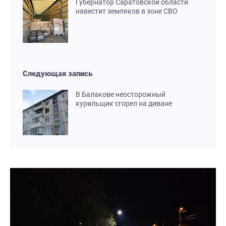
Губернатор Саратовской области
навестит земляков в зоне СВО
Следующая запись
В Балакове неосторожный
курильщик сгорел на диване