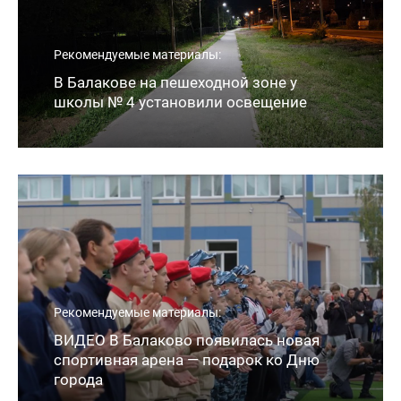
Рекомендуемые материалы:
В Балакове на пешеходной зоне у
школы № 4 установили освещение
Рекомендуемые материалы:
ВИДЕО В Балаково появилась новая
спортивная арена — подарок ко Дню
города